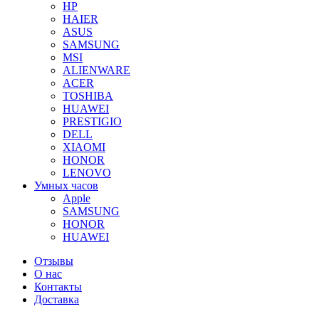
HP
HAIER
ASUS
SAMSUNG
MSI
ALIENWARE
ACER
TOSHIBA
HUAWEI
PRESTIGIO
DELL
XIAOMI
HONOR
LENOVO
Умных часов
Apple
SAMSUNG
HONOR
HUAWEI
Отзывы
О нас
Контакты
Доставка