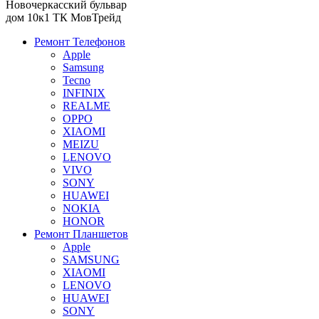
Новочеркасский бульвар
дом 10к1 ТК МовТрейд
Ремонт Телефонов
Apple
Samsung
Tecno
INFINIX
REALME
OPPO
XIAOMI
MEIZU
LENOVO
VIVO
SONY
HUAWEI
NOKIA
HONOR
Ремонт Планшетов
Apple
SAMSUNG
XIAOMI
LENOVO
HUAWEI
SONY