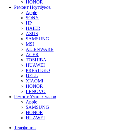
HONOR
Ремонт Ноутбуков
Apple
SONY
HP
HAIER
ASUS
SAMSUNG
MSI
ALIENWARE
ACER
TOSHIBA
HUAWEI
PRESTIGIO
DELL
XIAOMI
HONOR
LENOVO
Ремонт Умных часов
Apple
SAMSUNG
HONOR
HUAWEI
Телефонов