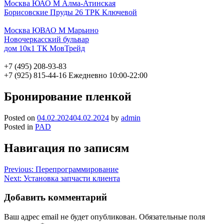
Москва ЮАО М Алма-Атинская
Борисовские Пруды 26 ТРК Ключевой
Москва ЮВАО М Марьино
Новочеркасский бульвар
дом 10к1 ТК МовТрейд
+7 (495) 208-93-83
+7 (925) 815-44-16
Ежедневно 10:00-22:00
Бронирование пленкой
Posted on
04.02.2024
04.02.2024
by
admin
Posted in
PAD
Навигация по записям
Previous:
Перепрограммирование
Next:
Установка запчасти клиента
Добавить комментарий
Ваш адрес email не будет опубликован.
Обязательные поля