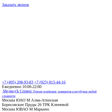
Заказать звонок
+7 (495) 208-93-83
+7 (925) 815-44-16
Ежедневно 10:00-22:00
МедведЪ Сервис
Ремонт телефонов, планшетов и ноутбуков любой
сложности
Москва ЮАО М Алма-Атинская
Борисовские Пруды 26 ТРК Ключевой
Москва ЮВАО М Марьино