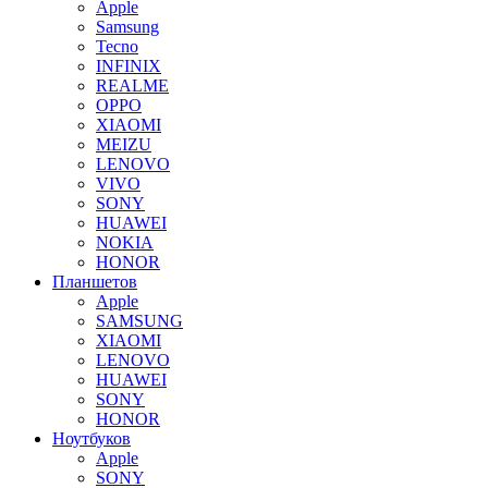
Apple
Samsung
Tecno
INFINIX
REALME
OPPO
XIAOMI
MEIZU
LENOVO
VIVO
SONY
HUAWEI
NOKIA
HONOR
Планшетов
Apple
SAMSUNG
XIAOMI
LENOVO
HUAWEI
SONY
HONOR
Ноутбуков
Apple
SONY