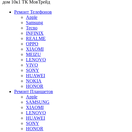
дом 10к1 ТК МовТрейд
Ремонт Телефонов
Apple
Samsung
Tecno
INFINIX
REALME
OPPO
XIAOMI
MEIZU
LENOVO
VIVO
SONY
HUAWEI
NOKIA
HONOR
Ремонт Планшетов
Apple
SAMSUNG
XIAOMI
LENOVO
HUAWEI
SONY
HONOR