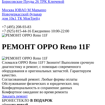
Борисовские Пруды 26 ТРК Ключевой
Москва ЮВАО М Марьино
Новочеркасский бульвар
дом 10к1 ТК МовТрейд
+7 (495) 208-93-83
+7 (925) 815-44-16
Ежедневно 10:00-22:00
РЕМОНТ OPPO Reno 11F
Сломался OPPO Reno 11F? Звоните! Выполним срочную
диагностику и ремонт, с помощью современного
оборудования и оригинальных запчастей. Гарантируем
качество.
Согласованный ремонт. Любые формы оплаты
Обслуживание физических и юридических лиц
Конфиденциальность и сохранение данных
Комфортное ожидание во время ремонта
Заказать ремонт
БРОНЕСТЕКЛО
В ПОДАРОК
обмен
на новый