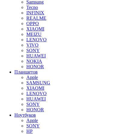
Samsung
Tecno
INFINIX
REALME
OPPO
XIAOMI
MEIZU
LENOVO
VIVO
SONY
HUAWEI
NOKIA
HONOR
Планшетов
Apple
SAMSUNG
XIAOMI
LENOVO
HUAWEI
SONY
HONOR
Ноутбуков
Apple
SONY
HP