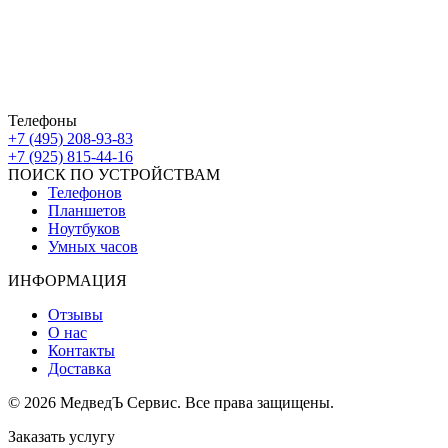
дом 10к1 ТК МовТрейд
ИП Ахмедгараев Р.З.
ОГРН: 318774600672840
Телефоны
+7 (495) 208-93-83
+7 (925) 815-44-16
ПОИСК ПО УСТРОЙСТВАМ
Телефонов
Планшетов
Ноутбуков
Умных часов
ИНФОРМАЦИЯ
Отзывы
О нас
Контакты
Доставка
© 2026 МедведЪ Сервис. Все права защищены.
Заказать услугу