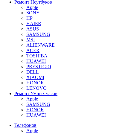
Ремонт Ноутбуков
Apple
SONY
HP
HAIER
ASUS
SAMSUNG
MSI
ALIENWARE
ACER
TOSHIBA
HUAWEI
PRESTIGIO
DELL
XIAOMI
HONOR
LENOVO
Ремонт Умных часов
Apple
SAMSUNG
HONOR
HUAWEI
Телефонов
Apple