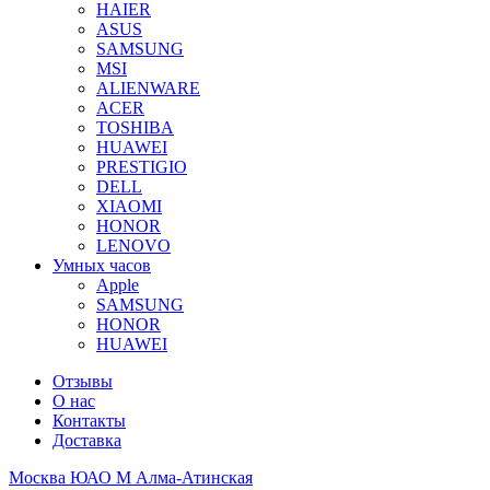
HAIER
ASUS
SAMSUNG
MSI
ALIENWARE
ACER
TOSHIBA
HUAWEI
PRESTIGIO
DELL
XIAOMI
HONOR
LENOVO
Умных часов
Apple
SAMSUNG
HONOR
HUAWEI
Отзывы
О нас
Контакты
Доставка
Москва ЮАО М Алма-Атинская