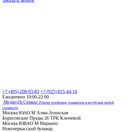
Заказать звонок
+7 (495) 208-93-83
+7 (925) 815-44-16
Ежедневно 10:00-22:00
МедведЪ Сервис
Ремонт телефонов, планшетов и ноутбуков любой
сложности
Москва ЮАО М Алма-Атинская
Борисовские Пруды 26 ТРК Ключевой
Москва ЮВАО М Марьино
Новочеркасский бульвар