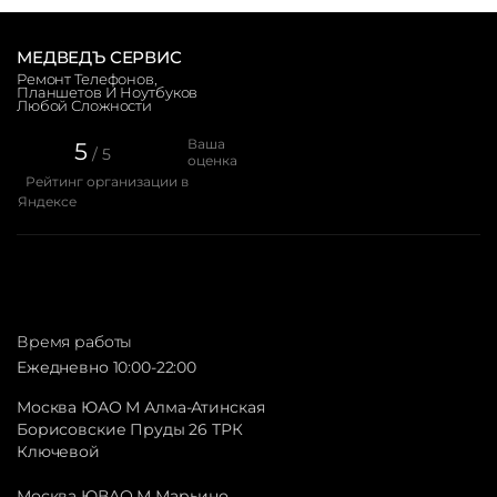
МЕДВЕДЪ СЕРВИС
Ремонт Телефонов,
Планшетов И Ноутбуков
Любой Сложности
Ваша
5
/ 5
оценка
Рейтинг организации в
Яндексе
Время работы
Ежедневно 10:00-22:00
Москва ЮАО М Алма-Атинская
Борисовские Пруды 26 ТРК
Ключевой
Москва ЮВАО М Марьино