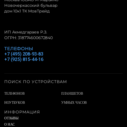
Новочеркасский бульвар
дом 10к1 ТК МовТрейд
ИП Ахмедгараев Р.З.
ОГРН: 318774600672840
ТЕЛЕФОНЫ
+7 (495) 208-93-83
+7 (925) 815-44-16
ПОИСК ПО УСТРОЙСТВАМ
ТЕЛЕФОНОВ
ПЛАНШЕТОВ
НОУТБУКОВ
УМНЫХ ЧАСОВ
ИНФОРМАЦИЯ
ОТЗЫВЫ
О НАС