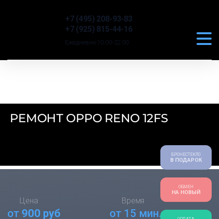
+7 (495) 208-93-83
+7 (925) 815-44-16
Ежедневно 10:00-22:00
РЕМОНТ OPPO RENO 12FS
БРОНЕСТЕКЛО
В ПОДАРОК
ОБМЕН
НА НОВЫЙ
Цена
Время
от
900 руб
от 15 мин.