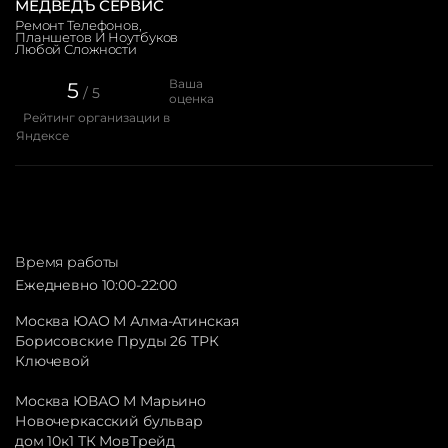
МЕДВЕДЪ СЕРВИС
Ремонт Телефонов,
Планшетов И Ноутбуков
Любой Сложности
Ваша
5
/ 5
оценка
Рейтинг организации в
Яндексе
Время работы
Ежедневно 10:00-22:00
Москва ЮАО М Алма-Атинская
Борисовские Пруды 26 ТРК
Ключевой
Москва ЮВАО М Марьино
Новочеркасский бульвар
дом 10к1 ТК МовТрейд