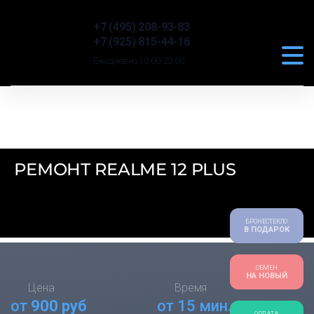
+7 (495) 208-93-83
+7 (925) 815-44-16
Ежедневно 10:00-22:00
РЕМОНТ REALME 12 PLUS
БРОНЕСТЕКЛО
В ПОДАРОК
ОБМЕН
НА НОВЫЙ
Цена
Время
от
900 руб
от 15 мин.