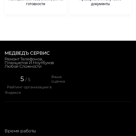
готовности
документы
МЕДВЕДЪ СЕРВИС
Ремонт Телефонов,
Планшетов И Ноутбуков
Любой Сложности
Ваша
5
/ 5
оценка
Рейтинг организации в
Яндексе
Время работы