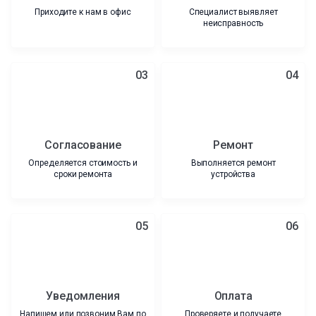
Приходите к нам в офис
Специалист выявляет
неисправность
03
04
Согласование
Ремонт
Определяется стоимость и
Выполняется ремонт
сроки ремонта
устройства
05
06
Уведомления
Оплата
Напишем или позвоним Вам по
Проверяете и получаете