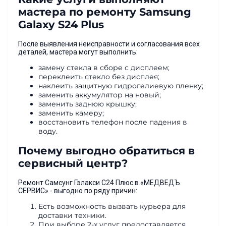
мастера по ремонту Samsung
Galaxy S24 Plus
После выявления неисправности и согласования всех
деталей, мастера могут выполнить:
замену стекла в сборе с дисплеем;
переклеить стекло без дисплея;
наклеить защитную гидрогелиевую пленку;
заменить аккумулятор на новый;
заменить заднюю крышку;
заменить камеру;
восстановить телефон после падения в
воду.
Почему выгодно обратиться в
сервисный центр?
Ремонт Самсунг Гэлакси С24 Плюс в «МЕДВЕДЪ
СЕРВИС» - выгодно по ряду причин:
Есть возможность вызвать курьера для
доставки техники.
При выборе 2-х услуг предоставляется