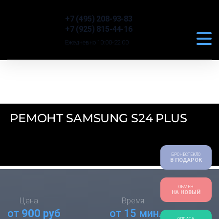
+7 (495) 208-93-83
+7 (925) 815-44-16
Ежедневно 10:00-22:00
РЕМОНТ SAMSUNG S24 PLUS
БРОНЕСТЕКЛО
В ПОДАРОК
ОБМЕН
НА НОВЫЙ
Цена
Время
от
900 руб
от 15 мин.