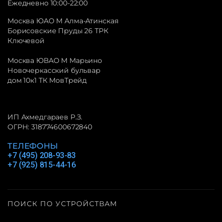
Ежедневно 10:00-22:00
Москва ЮАО М Алма-Атинская
Борисовские Пруды 26 ТРК
Ключевой
Москва ЮВАО М Марьино
Новочеркасский бульвар
дом 10к1 ТК МовТрейд
ИП Ахмедгараев Р.З.
ОГРН: 318774600672840
ТЕЛЕФОНЫ
+7 (495) 208-93-83
+7 (925) 815-44-16
ПОИСК ПО УСТРОЙСТВАМ