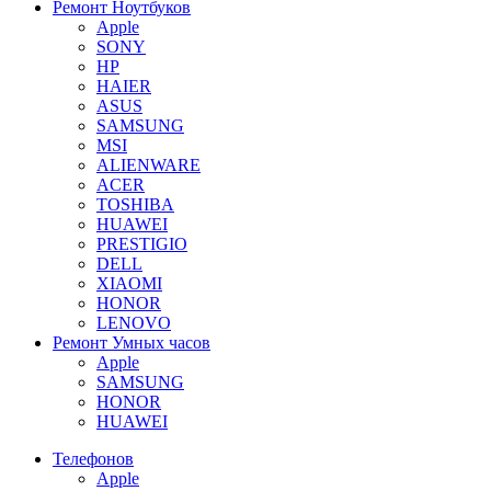
Ремонт Ноутбуков
Apple
SONY
HP
HAIER
ASUS
SAMSUNG
MSI
ALIENWARE
ACER
TOSHIBA
HUAWEI
PRESTIGIO
DELL
XIAOMI
HONOR
LENOVO
Ремонт Умных часов
Apple
SAMSUNG
HONOR
HUAWEI
Телефонов
Apple