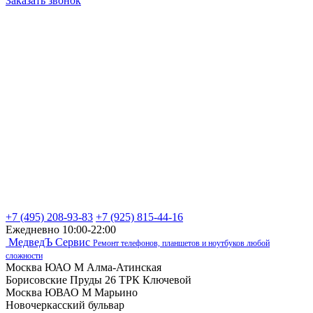
Заказать звонок
+7 (495) 208-93-83
+7 (925) 815-44-16
Ежедневно 10:00-22:00
МедведЪ Сервис
Ремонт телефонов, планшетов и ноутбуков любой
сложности
Москва ЮАО М Алма-Атинская
Борисовские Пруды 26 ТРК Ключевой
Москва ЮВАО М Марьино
Новочеркасский бульвар