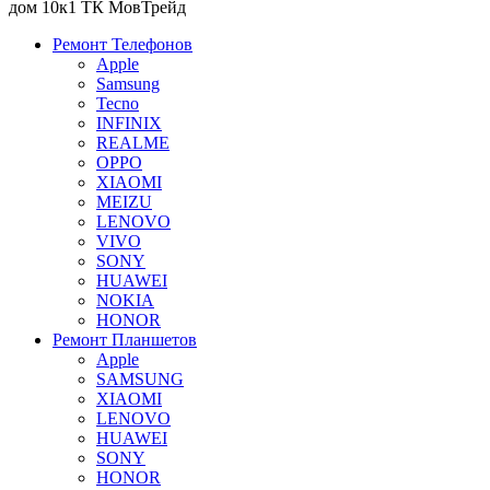
дом 10к1 ТК МовТрейд
Ремонт Телефонов
Apple
Samsung
Tecno
INFINIX
REALME
OPPO
XIAOMI
MEIZU
LENOVO
VIVO
SONY
HUAWEI
NOKIA
HONOR
Ремонт Планшетов
Apple
SAMSUNG
XIAOMI
LENOVO
HUAWEI
SONY
HONOR