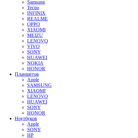
Samsung
Tecno
INFINIX
REALME
OPPO
XIAOMI
MEIZU
LENOVO
VIVO
SONY
HUAWEI
NOKIA
HONOR
Планшетов
Apple
SAMSUNG
XIAOMI
LENOVO
HUAWEI
SONY
HONOR
Ноутбуков
Apple
SONY
HP