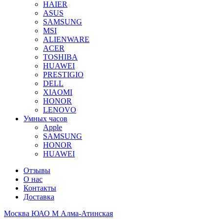
HAIER
ASUS
SAMSUNG
MSI
ALIENWARE
ACER
TOSHIBA
HUAWEI
PRESTIGIO
DELL
XIAOMI
HONOR
LENOVO
Умных часов
Apple
SAMSUNG
HONOR
HUAWEI
Отзывы
О нас
Контакты
Доставка
Москва ЮАО М Алма-Атинская