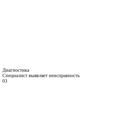
Диагностика
Специалист выявляет неисправность
03