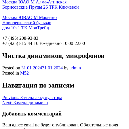
Москва ЮАО М Алма-Атинская
Борисовские Пруды 26 ТРК Ключевой
Москва ЮВАО М Марьино
Новочеркасский бульвар
дом 10к1 ТК МовТрейд
+7 (495) 208-93-83
+7 (925) 815-44-16
Ежедневно 10:00-22:00
Чистка динамиков, микрофонов
Posted on
31.01.2024
31.01.2024
by
admin
Posted in
M52
Навигация по записям
Previous:
Замена аккумулятора
Next:
Замена динамика
Добавить комментарий
Ваш адрес email не будет опубликован.
Обязательные поля