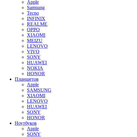
Apple
Samsung
Tecno
INFINIX
REALME
OPPO
XIAOMI
MEIZU
LENOVO
VIVO
SONY
HUAWEI
NOKIA
HONOR
Планшетов
Apple
SAMSUNG
XIAOMI
LENOVO
HUAWEI
SONY
HONOR
Ноутбуков
Apple
SONY