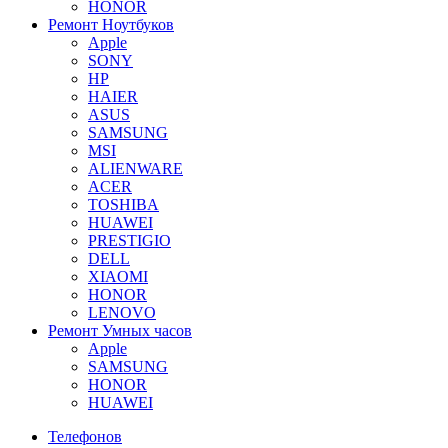
HONOR
Ремонт Ноутбуков
Apple
SONY
HP
HAIER
ASUS
SAMSUNG
MSI
ALIENWARE
ACER
TOSHIBA
HUAWEI
PRESTIGIO
DELL
XIAOMI
HONOR
LENOVO
Ремонт Умных часов
Apple
SAMSUNG
HONOR
HUAWEI
Телефонов