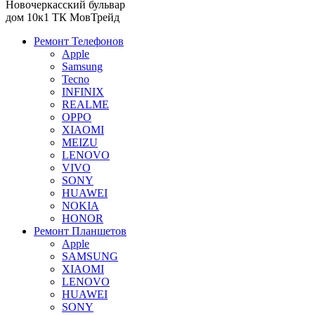
Новочеркасский бульвар
дом 10к1 ТК МовТрейд
Ремонт Телефонов
Apple
Samsung
Tecno
INFINIX
REALME
OPPO
XIAOMI
MEIZU
LENOVO
VIVO
SONY
HUAWEI
NOKIA
HONOR
Ремонт Планшетов
Apple
SAMSUNG
XIAOMI
LENOVO
HUAWEI
SONY