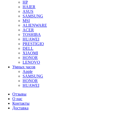
HP
HAIER
ASUS
SAMSUNG
MSI
ALIENWARE
ACER
TOSHIBA
HUAWEI
PRESTIGIO
DELL
XIAOMI
HONOR
LENOVO
Умных часов
Apple
SAMSUNG
HONOR
HUAWEI
Отзывы
О нас
Контакты
Доставка