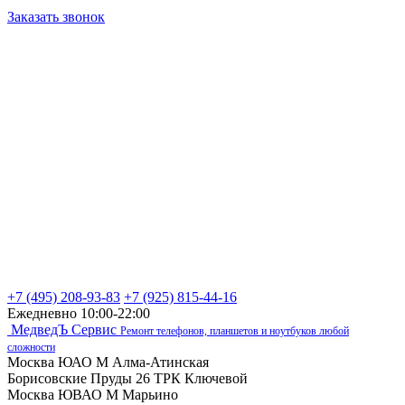
Заказать звонок
+7 (495) 208-93-83
+7 (925) 815-44-16
Ежедневно 10:00-22:00
МедведЪ Сервис
Ремонт телефонов, планшетов и ноутбуков любой
сложности
Москва ЮАО М Алма-Атинская
Борисовские Пруды 26 ТРК Ключевой
Москва ЮВАО М Марьино