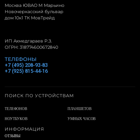
Москва ЮВАО М Марьино
Новочеркасский бульвар
дом 10к1 ТК МовТрейд
ИП Ахмедгараев Р.З.
ОГРН: 318774600672840
ТЕЛЕФОНЫ
+7 (495) 208-93-83
+7 (925) 815-44-16
ПОИСК ПО УСТРОЙСТВАМ
ТЕЛЕФОНОВ
ПЛАНШЕТОВ
НОУТБУКОВ
УМНЫХ ЧАСОВ
ИНФОРМАЦИЯ
ОТЗЫВЫ