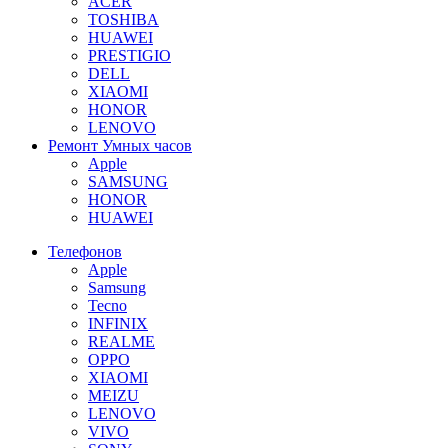
ACER
TOSHIBA
HUAWEI
PRESTIGIO
DELL
XIAOMI
HONOR
LENOVO
Ремонт Умных часов
Apple
SAMSUNG
HONOR
HUAWEI
Телефонов
Apple
Samsung
Tecno
INFINIX
REALME
OPPO
XIAOMI
MEIZU
LENOVO
VIVO