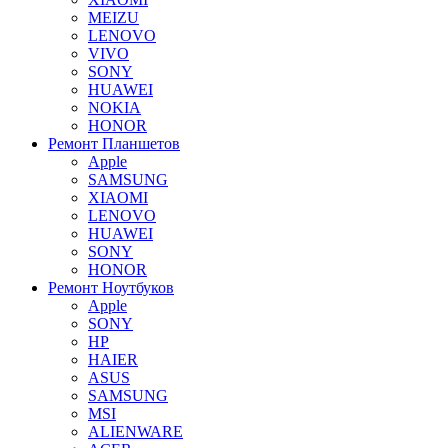
MEIZU
LENOVO
VIVO
SONY
HUAWEI
NOKIA
HONOR
Ремонт Планшетов
Apple
SAMSUNG
XIAOMI
LENOVO
HUAWEI
SONY
HONOR
Ремонт Ноутбуков
Apple
SONY
HP
HAIER
ASUS
SAMSUNG
MSI
ALIENWARE