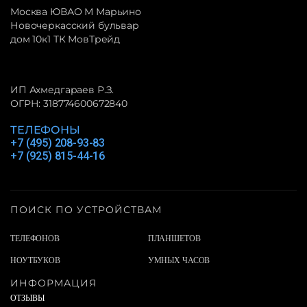
Москва ЮВАО М Марьино
Новочеркасский бульвар
дом 10к1 ТК МовТрейд
ИП Ахмедгараев Р.З.
ОГРН: 318774600672840
ТЕЛЕФОНЫ
+7 (495) 208-93-83
+7 (925) 815-44-16
ПОИСК ПО УСТРОЙСТВАМ
ТЕЛЕФОНОВ
ПЛАНШЕТОВ
НОУТБУКОВ
УМНЫХ ЧАСОВ
ИНФОРМАЦИЯ
ОТЗЫВЫ