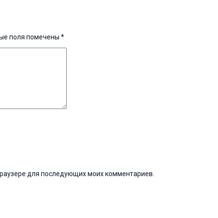
ые поля помечены
*
м браузере для последующих моих комментариев.