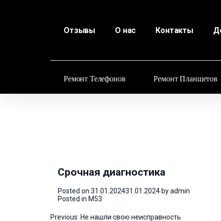
Отзывы
О нас
Контакты
Д
Ремонт Телефонов
Ремонт Планшетов
Срочная диагностика
Posted on
31.01.2024
31.01.2024
by
admin
Posted in
M53
Навигация
Previous:
Не нашли свою неисправность