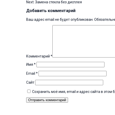
Next:
Замена стекла без дисплея
по
записям
Добавить комментарий
Ваш адрес email не будет опубликован.
Обязательн
Комментарий
*
Имя
*
Email
*
Сайт
Сохранить моё имя, email и адрес сайта в это