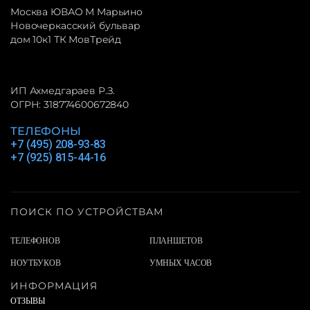
Москва ЮВАО М Марьино
Новочеркасский бульвар
дом 10к1 ТК МовТрейд
ИП Ахмедгараев Р.З.
ОГРН: 318774600672840
ТЕЛЕФОНЫ
+7 (495) 208-93-83
+7 (925) 815-44-16
ПОИСК ПО УСТРОЙСТВАМ
ТЕЛЕФОНОВ
ПЛАНШЕТОВ
НОУТБУКОВ
УМНЫХ ЧАСОВ
ИНФОРМАЦИЯ
ОТЗЫВЫ