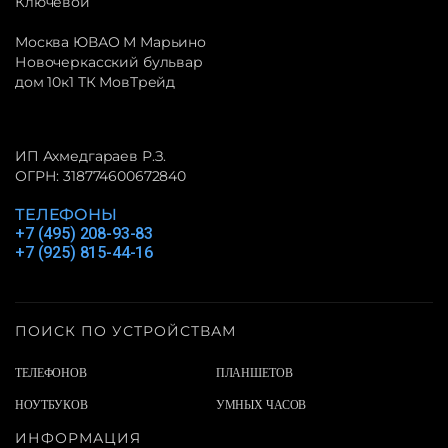
Ключевой
Москва ЮВАО М Марьино
Новочеркасский бульвар
дом 10к1 ТК МовТрейд
ИП Ахмедгараев Р.З.
ОГРН: 318774600672840
ТЕЛЕФОНЫ
+7 (495) 208-93-83
+7 (925) 815-44-16
ПОИСК ПО УСТРОЙСТВАМ
ТЕЛЕФОНОВ
ПЛАНШЕТОВ
НОУТБУКОВ
УМНЫХ ЧАСОВ
ИНФОРМАЦИЯ