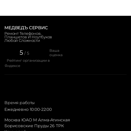
МЕДВЕДЪ СЕРВИС
Ремонт Телефонов,
Планшетов И Ноутбуков
Любой Сложности
Ваша
5
/ 5
оценка
Рейтинг организации в
Яндексе
Время работы
Ежедневно 10:00-22:00
Москва ЮАО М Алма-Атинская
Борисовские Пруды 26 ТРК