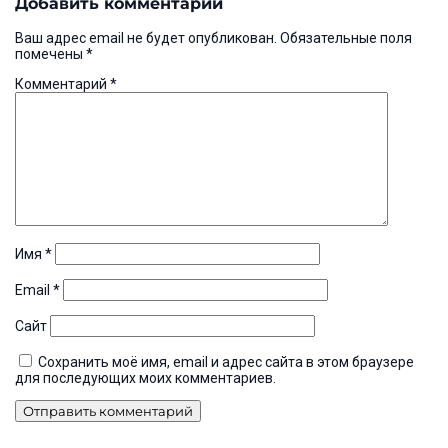
Добавить комментарий
записям
Ваш адрес email не будет опубликован.
Обязательные поля
помечены
*
Комментарий
*
Имя
*
Email
*
Сайт
Сохранить моё имя, email и адрес сайта в этом браузере
для последующих моих комментариев.