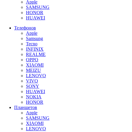
Apple
SAMSUNG
HONOR
HUAWEI
Телефонов
Apple
Samsung
Tecno
INFINIX
REALME
OPPO
XIAOMI
MEIZU
LENOVO
VIVO
SONY
HUAWEI
NOKIA
HONOR
Планшетов
Apple
SAMSUNG
XIAOMI
LENOVO