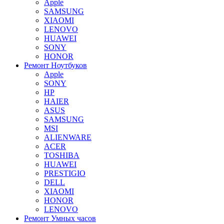
Apple
SAMSUNG
XIAOMI
LENOVO
HUAWEI
SONY
HONOR
Ремонт Ноутбуков
Apple
SONY
HP
HAIER
ASUS
SAMSUNG
MSI
ALIENWARE
ACER
TOSHIBA
HUAWEI
PRESTIGIO
DELL
XIAOMI
HONOR
LENOVO
Ремонт Умных часов