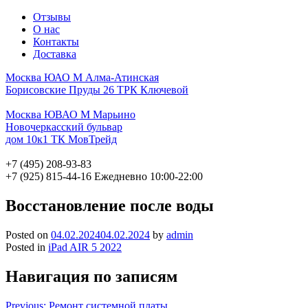
Отзывы
О нас
Контакты
Доставка
Москва ЮАО М Алма-Атинская
Борисовские Пруды 26 ТРК Ключевой
Москва ЮВАО М Марьино
Новочеркасский бульвар
дом 10к1 ТК МовТрейд
+7 (495) 208-93-83
+7 (925) 815-44-16
Ежедневно 10:00-22:00
Восстановление после воды
Posted on
04.02.2024
04.02.2024
by
admin
Posted in
iPad AIR 5 2022
Навигация по записям
Previous:
Ремонт системной платы