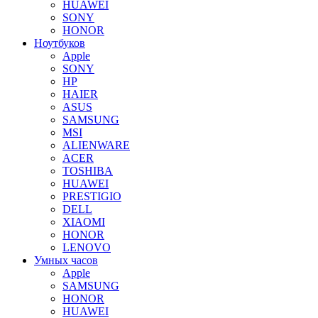
HUAWEI
SONY
HONOR
Ноутбуков
Apple
SONY
HP
HAIER
ASUS
SAMSUNG
MSI
ALIENWARE
ACER
TOSHIBA
HUAWEI
PRESTIGIO
DELL
XIAOMI
HONOR
LENOVO
Умных часов
Apple
SAMSUNG
HONOR
HUAWEI