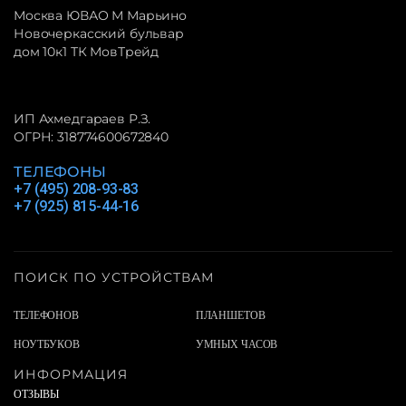
Москва ЮВАО М Марьино
Новочеркасский бульвар
дом 10к1 ТК МовТрейд
ИП Ахмедгараев Р.З.
ОГРН: 318774600672840
ТЕЛЕФОНЫ
+7 (495) 208-93-83
+7 (925) 815-44-16
ПОИСК ПО УСТРОЙСТВАМ
ТЕЛЕФОНОВ
ПЛАНШЕТОВ
НОУТБУКОВ
УМНЫХ ЧАСОВ
ИНФОРМАЦИЯ
ОТЗЫВЫ