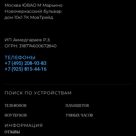
Москва ЮВАО М Марьино
Новочеркасский бульвар
дом 10к1 ТК МовТрейд
ИП Ахмедгараев Р.З.
ОГРН: 318774600672840
ТЕЛЕФОНЫ
+7 (495) 208-93-83
+7 (925) 815-44-16
ПОИСК ПО УСТРОЙСТВАМ
ТЕЛЕФОНОВ
ПЛАНШЕТОВ
НОУТБУКОВ
УМНЫХ ЧАСОВ
ИНФОРМАЦИЯ
ОТЗЫВЫ