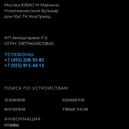
Москва ЮВАО М Марьино
Новочеркасский бульвар
дом 10к1 ТК МовТрейд
ИП Ахмедгараев Р.З.
ОГРН: 318774600672840
ТЕЛЕФОНЫ
+7 (495) 208-93-83
+7 (925) 815-44-16
ПОИСК ПО УСТРОЙСТВАМ
ТЕЛЕФОНОВ
ПЛАНШЕТОВ
НОУТБУКОВ
УМНЫХ ЧАСОВ
ИНФОРМАЦИЯ
ОТЗЫВЫ