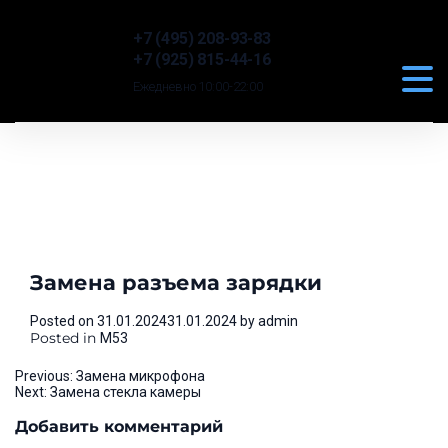
+7 (495) 208-93-83
+7 (925) 815-44-16
Ежедневно 10:00-22:00
Замена разъема зарядки
Posted on
31.01.2024
31.01.2024
by
admin
Posted in
M53
Навигация
Previous:
Замена микрофона
Next:
Замена стекла камеры
по
Добавить комментарий
записям