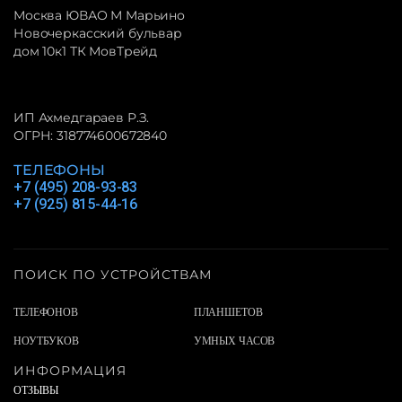
Москва ЮВАО М Марьино
Новочеркасский бульвар
дом 10к1 ТК МовТрейд
ИП Ахмедгараев Р.З.
ОГРН: 318774600672840
ТЕЛЕФОНЫ
+7 (495) 208-93-83
+7 (925) 815-44-16
ПОИСК ПО УСТРОЙСТВАМ
ТЕЛЕФОНОВ
ПЛАНШЕТОВ
НОУТБУКОВ
УМНЫХ ЧАСОВ
ИНФОРМАЦИЯ
ОТЗЫВЫ