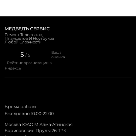
МЕДВЕДЪ СЕРВИС
Ремонт Телефонов,
Планшетов И Ноутбуков
Любой Сложности
Ваша
5
/ 5
оценка
Рейтинг организации в
Яндексе
Время работы
Ежедневно 10:00-22:00
Москва ЮАО М Алма-Атинская
Борисовские Пруды 26 ТРК