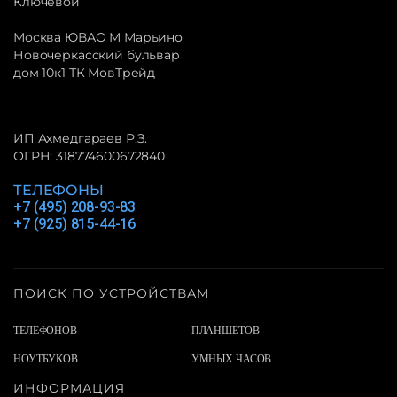
Ключевой
Москва ЮВАО М Марьино
Новочеркасский бульвар
дом 10к1 ТК МовТрейд
ИП Ахмедгараев Р.З.
ОГРН: 318774600672840
ТЕЛЕФОНЫ
+7 (495) 208-93-83
+7 (925) 815-44-16
ПОИСК ПО УСТРОЙСТВАМ
ТЕЛЕФОНОВ
ПЛАНШЕТОВ
НОУТБУКОВ
УМНЫХ ЧАСОВ
ИНФОРМАЦИЯ