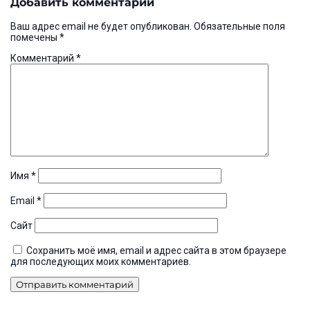
Добавить комментарий
записям
Ваш адрес email не будет опубликован.
Обязательные поля
помечены
*
Комментарий
*
Имя
*
Email
*
Сайт
Сохранить моё имя, email и адрес сайта в этом браузере
для последующих моих комментариев.