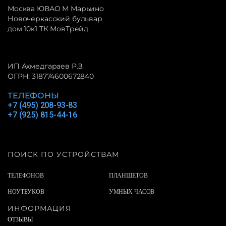
Москва ЮВАО М Марьино
Новочеркасский бульвар
дом 10к1 ТК МовТрейд
ИП Ахмедгараев Р.З.
ОГРН: 318774600672840
ТЕЛЕФОНЫ
+7 (495) 208-93-83
+7 (925) 815-44-16
ПОИСК ПО УСТРОЙСТВАМ
ТЕЛЕФОНОВ
ПЛАНШЕТОВ
НОУТБУКОВ
УМНЫХ ЧАСОВ
ИНФОРМАЦИЯ
ОТЗЫВЫ