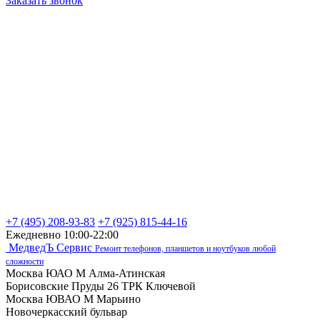
Заказать звонок
+7 (495) 208-93-83
+7 (925) 815-44-16
Ежедневно 10:00-22:00
МедведЪ Сервис
Ремонт телефонов, планшетов и ноутбуков любой
сложности
Москва ЮАО М Алма-Атинская
Борисовские Пруды 26 ТРК Ключевой
Москва ЮВАО М Марьино
Новочеркасский бульвар