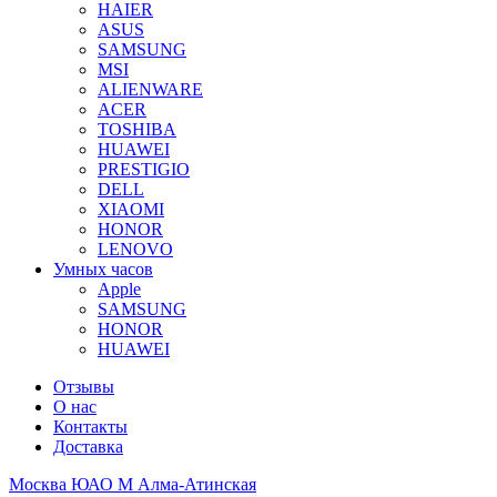
HAIER
ASUS
SAMSUNG
MSI
ALIENWARE
ACER
TOSHIBA
HUAWEI
PRESTIGIO
DELL
XIAOMI
HONOR
LENOVO
Умных часов
Apple
SAMSUNG
HONOR
HUAWEI
Отзывы
О нас
Контакты
Доставка
Москва ЮАО М Алма-Атинская