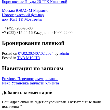
Борисовские Пруды 26 ТРК Ключевой
Москва ЮВАО М Марьино
Новочеркасский бульвар
дом 10к1 ТК МовТрейд
+7 (495) 208-93-83
+7 (925) 815-44-16
Ежедневно 10:00-22:00
Бронирование пленкой
Posted on
07.02.2024
07.02.2024
by
admin
Posted in
TAB M10 HD
Навигация по записям
Previous:
Перепрограммирование
Next:
Установка запчасти клиента
Добавить комментарий
Ваш адрес email не будет опубликован.
Обязательные поля
помечены
*