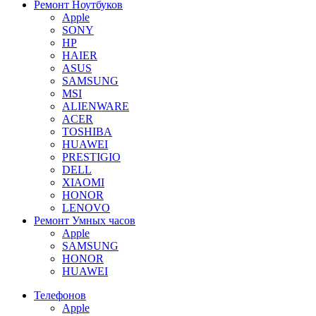
Ремонт Ноутбуков
Apple
SONY
HP
HAIER
ASUS
SAMSUNG
MSI
ALIENWARE
ACER
TOSHIBA
HUAWEI
PRESTIGIO
DELL
XIAOMI
HONOR
LENOVO
Ремонт Умных часов
Apple
SAMSUNG
HONOR
HUAWEI
Телефонов
Apple