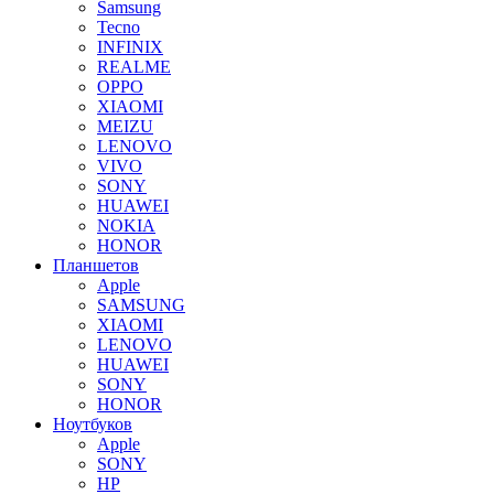
Samsung
Tecno
INFINIX
REALME
OPPO
XIAOMI
MEIZU
LENOVO
VIVO
SONY
HUAWEI
NOKIA
HONOR
Планшетов
Apple
SAMSUNG
XIAOMI
LENOVO
HUAWEI
SONY
HONOR
Ноутбуков
Apple
SONY
HP