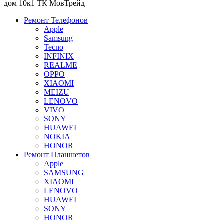
дом 10к1 ТК МовТрейд
Ремонт Телефонов
Apple
Samsung
Tecno
INFINIX
REALME
OPPO
XIAOMI
MEIZU
LENOVO
VIVO
SONY
HUAWEI
NOKIA
HONOR
Ремонт Планшетов
Apple
SAMSUNG
XIAOMI
LENOVO
HUAWEI
SONY
HONOR