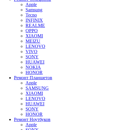
Apple
Samsung
Tecno
INFINIX
REALME
OPPO
XIAOMI
MEIZU
LENOVO
VIVO
SONY
HUAWEI
NOKIA
HONOR
Ремонт Планшетов
Apple
SAMSUNG
XIAOMI
LENOVO
HUAWEI
SONY
HONOR
Ремонт Ноутбуков
Apple
SONY