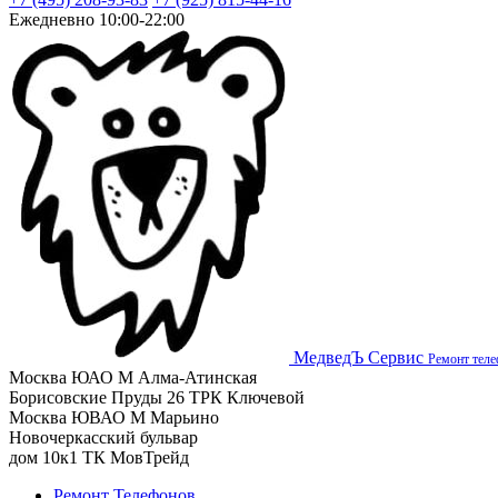
Ежедневно 10:00-22:00
МедведЪ Сервис
Ремонт теле
Москва ЮАО М Алма-Атинская
Борисовские Пруды 26 ТРК Ключевой
Москва ЮВАО М Марьино
Новочеркасский бульвар
дом 10к1 ТК МовТрейд
Ремонт Телефонов