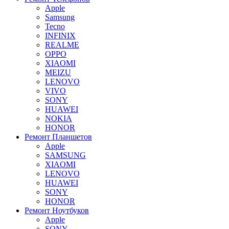
Apple
Samsung
Tecno
INFINIX
REALME
OPPO
XIAOMI
MEIZU
LENOVO
VIVO
SONY
HUAWEI
NOKIA
HONOR
Ремонт Планшетов
Apple
SAMSUNG
XIAOMI
LENOVO
HUAWEI
SONY
HONOR
Ремонт Ноутбуков
Apple
SONY