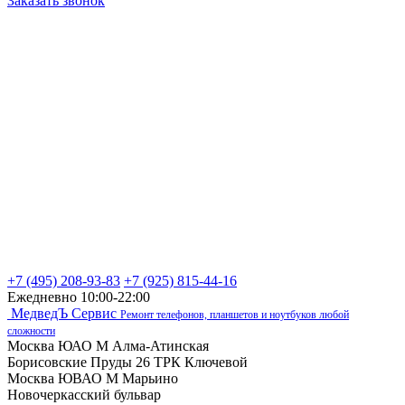
Заказать звонок
+7 (495) 208-93-83
+7 (925) 815-44-16
Ежедневно 10:00-22:00
МедведЪ Сервис
Ремонт телефонов, планшетов и ноутбуков любой
сложности
Москва ЮАО М Алма-Атинская
Борисовские Пруды 26 ТРК Ключевой
Москва ЮВАО М Марьино
Новочеркасский бульвар