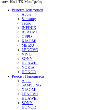
дом 10к1 ТК МовТрейд
Ремонт Телефонов
Apple
Samsung
Tecno
INFINIX
REALME
OPPO
XIAOMI
MEIZU
LENOVO
VIVO
SONY
HUAWEI
NOKIA
HONOR
Ремонт Планшетов
Apple
SAMSUNG
XIAOMI
LENOVO
HUAWEI
SONY
HONOR