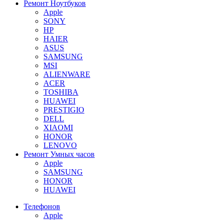
Ремонт Ноутбуков
Apple
SONY
HP
HAIER
ASUS
SAMSUNG
MSI
ALIENWARE
ACER
TOSHIBA
HUAWEI
PRESTIGIO
DELL
XIAOMI
HONOR
LENOVO
Ремонт Умных часов
Apple
SAMSUNG
HONOR
HUAWEI
Телефонов
Apple