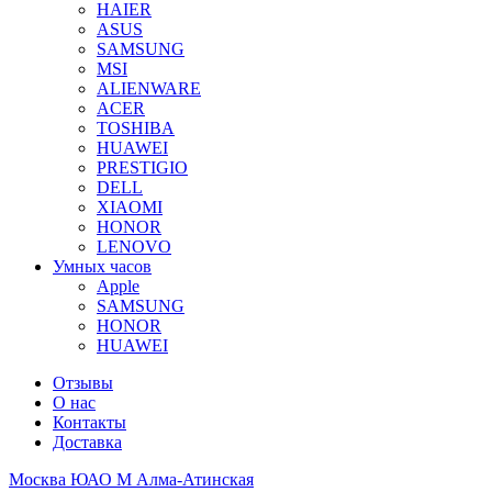
HAIER
ASUS
SAMSUNG
MSI
ALIENWARE
ACER
TOSHIBA
HUAWEI
PRESTIGIO
DELL
XIAOMI
HONOR
LENOVO
Умных часов
Apple
SAMSUNG
HONOR
HUAWEI
Отзывы
О нас
Контакты
Доставка
Москва ЮАО М Алма-Атинская