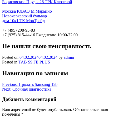
Борисовские Пруды 26 ТРК Ключевой
Москва ЮВАО М Марьино
Новочеркасский бульвар
дом 10к1 ТК МовТрейд
+7 (495) 208-93-83
+7 (925) 815-44-16
Ежедневно 10:00-22:00
Не нашли свою неисправность
Posted on
04.02.2024
04.02.2024
by
admin
Posted in
TAB S9 FE PLUS
Навигация по записям
Previous:
Продать Samsung Tab
Next:
Срочная диагностика
Добавить комментарий
Ваш адрес email не будет опубликован.
Обязательные поля
помечены
*