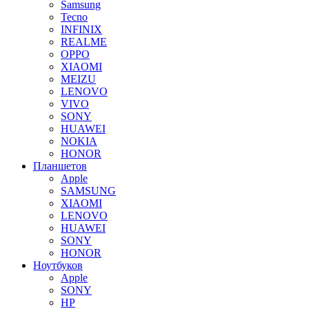
Samsung
Tecno
INFINIX
REALME
OPPO
XIAOMI
MEIZU
LENOVO
VIVO
SONY
HUAWEI
NOKIA
HONOR
Планшетов
Apple
SAMSUNG
XIAOMI
LENOVO
HUAWEI
SONY
HONOR
Ноутбуков
Apple
SONY
HP