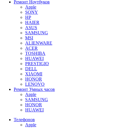
Ремонт Ноутбуков
Apple
SONY
HP
HAIER
ASUS
SAMSUNG
MSI
ALIENWARE
ACER
TOSHIBA
HUAWEI
PRESTIGIO
DELL
XIAOMI
HONOR
LENOVO
Ремонт Умных часов
Apple
SAMSUNG
HONOR
HUAWEI
Телефонов
Apple