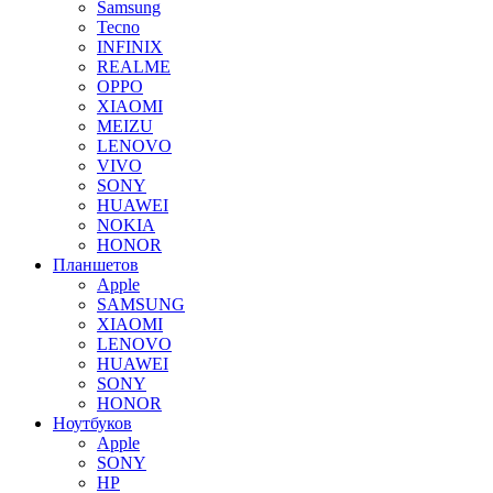
Samsung
Tecno
INFINIX
REALME
OPPO
XIAOMI
MEIZU
LENOVO
VIVO
SONY
HUAWEI
NOKIA
HONOR
Планшетов
Apple
SAMSUNG
XIAOMI
LENOVO
HUAWEI
SONY
HONOR
Ноутбуков
Apple
SONY
HP