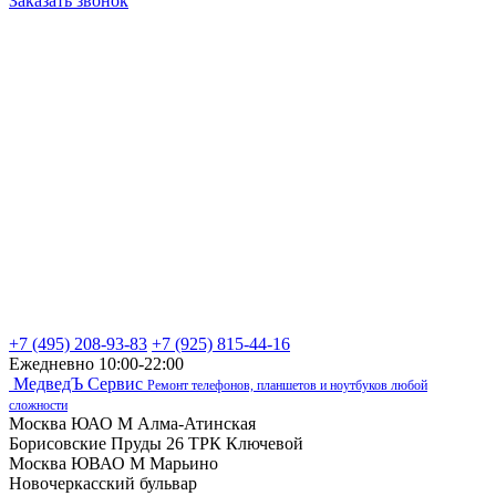
Заказать звонок
+7 (495) 208-93-83
+7 (925) 815-44-16
Ежедневно 10:00-22:00
МедведЪ Сервис
Ремонт телефонов, планшетов и ноутбуков любой
сложности
Москва ЮАО М Алма-Атинская
Борисовские Пруды 26 ТРК Ключевой
Москва ЮВАО М Марьино
Новочеркасский бульвар