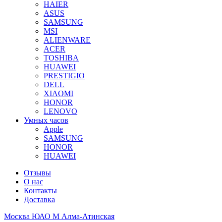
HAIER
ASUS
SAMSUNG
MSI
ALIENWARE
ACER
TOSHIBA
HUAWEI
PRESTIGIO
DELL
XIAOMI
HONOR
LENOVO
Умных часов
Apple
SAMSUNG
HONOR
HUAWEI
Отзывы
О нас
Контакты
Доставка
Москва ЮАО М Алма-Атинская