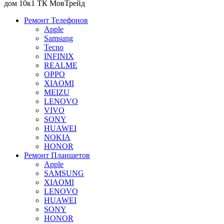
дом 10к1 ТК МовТрейд
Ремонт Телефонов
Apple
Samsung
Tecno
INFINIX
REALME
OPPO
XIAOMI
MEIZU
LENOVO
VIVO
SONY
HUAWEI
NOKIA
HONOR
Ремонт Планшетов
Apple
SAMSUNG
XIAOMI
LENOVO
HUAWEI
SONY
HONOR