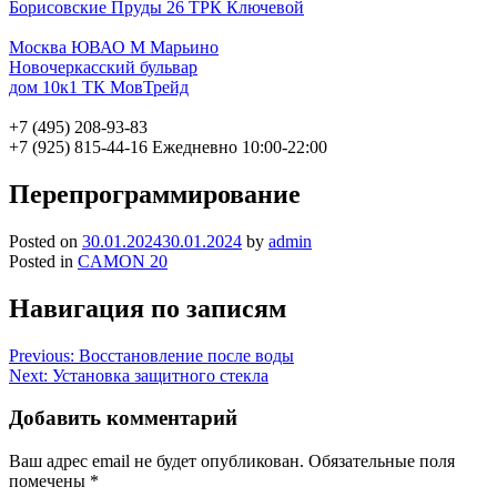
Борисовские Пруды 26 ТРК Ключевой
Москва ЮВАО М Марьино
Новочеркасский бульвар
дом 10к1 ТК МовТрейд
+7 (495) 208-93-83
+7 (925) 815-44-16
Ежедневно 10:00-22:00
Перепрограммирование
Posted on
30.01.2024
30.01.2024
by
admin
Posted in
CAMON 20
Навигация по записям
Previous:
Восстановление после воды
Next:
Установка защитного стекла
Добавить комментарий
Ваш адрес email не будет опубликован.
Обязательные поля
помечены
*