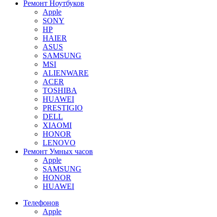
Ремонт Ноутбуков
Apple
SONY
HP
HAIER
ASUS
SAMSUNG
MSI
ALIENWARE
ACER
TOSHIBA
HUAWEI
PRESTIGIO
DELL
XIAOMI
HONOR
LENOVO
Ремонт Умных часов
Apple
SAMSUNG
HONOR
HUAWEI
Телефонов
Apple