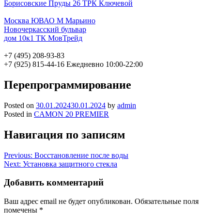
Борисовские Пруды 26 ТРК Ключевой
Москва ЮВАО М Марьино
Новочеркасский бульвар
дом 10к1 ТК МовТрейд
+7 (495) 208-93-83
+7 (925) 815-44-16
Ежедневно 10:00-22:00
Перепрограммирование
Posted on
30.01.2024
30.01.2024
by
admin
Posted in
CAMON 20 PREMIER
Навигация по записям
Previous:
Восстановление после воды
Next:
Установка защитного стекла
Добавить комментарий
Ваш адрес email не будет опубликован.
Обязательные поля
помечены
*