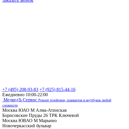
Заказать звонок
+7 (495) 208-93-83
+7 (925) 815-44-16
Ежедневно 10:00-22:00
МедведЪ Сервис
Ремонт телефонов, планшетов и ноутбуков любой
сложности
Москва ЮАО М Алма-Атинская
Борисовские Пруды 26 ТРК Ключевой
Москва ЮВАО М Марьино
Новочеркасский бульвар