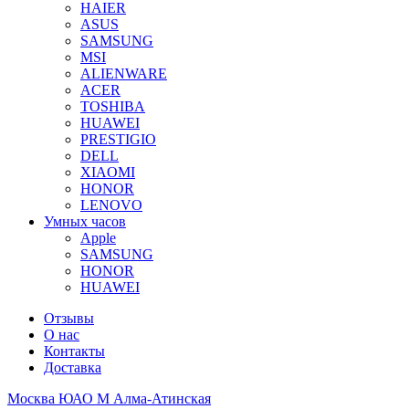
HAIER
ASUS
SAMSUNG
MSI
ALIENWARE
ACER
TOSHIBA
HUAWEI
PRESTIGIO
DELL
XIAOMI
HONOR
LENOVO
Умных часов
Apple
SAMSUNG
HONOR
HUAWEI
Отзывы
О нас
Контакты
Доставка
Москва ЮАО М Алма-Атинская