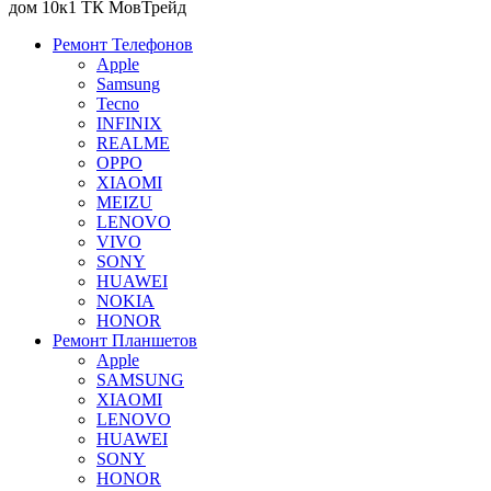
дом 10к1 ТК МовТрейд
Ремонт Телефонов
Apple
Samsung
Tecno
INFINIX
REALME
OPPO
XIAOMI
MEIZU
LENOVO
VIVO
SONY
HUAWEI
NOKIA
HONOR
Ремонт Планшетов
Apple
SAMSUNG
XIAOMI
LENOVO
HUAWEI
SONY
HONOR