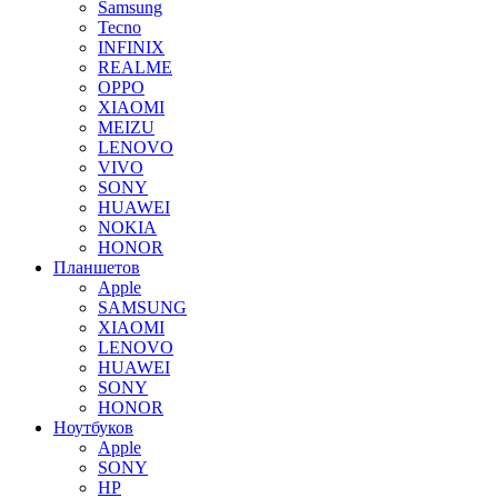
Samsung
Tecno
INFINIX
REALME
OPPO
XIAOMI
MEIZU
LENOVO
VIVO
SONY
HUAWEI
NOKIA
HONOR
Планшетов
Apple
SAMSUNG
XIAOMI
LENOVO
HUAWEI
SONY
HONOR
Ноутбуков
Apple
SONY
HP