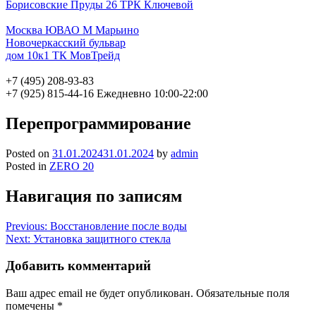
Борисовские Пруды 26 ТРК Ключевой
Москва ЮВАО М Марьино
Новочеркасский бульвар
дом 10к1 ТК МовТрейд
+7 (495) 208-93-83
+7 (925) 815-44-16
Ежедневно 10:00-22:00
Перепрограммирование
Posted on
31.01.2024
31.01.2024
by
admin
Posted in
ZERO 20
Навигация по записям
Previous:
Восстановление после воды
Next:
Установка защитного стекла
Добавить комментарий
Ваш адрес email не будет опубликован.
Обязательные поля
помечены
*