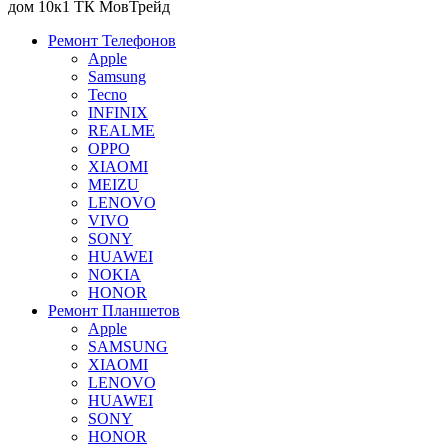
дом 10к1 ТК МовТрейд
Ремонт Телефонов
Apple
Samsung
Tecno
INFINIX
REALME
OPPO
XIAOMI
MEIZU
LENOVO
VIVO
SONY
HUAWEI
NOKIA
HONOR
Ремонт Планшетов
Apple
SAMSUNG
XIAOMI
LENOVO
HUAWEI
SONY
HONOR