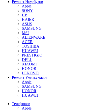
Ремонт Ноутбуков
Apple
SONY
HP
HAIER
ASUS
SAMSUNG
MSI
ALIENWARE
ACER
TOSHIBA
HUAWEI
PRESTIGIO
DELL
XIAOMI
HONOR
LENOVO
Ремонт Умных часов
Apple
SAMSUNG
HONOR
HUAWEI
Телефонов
Apple