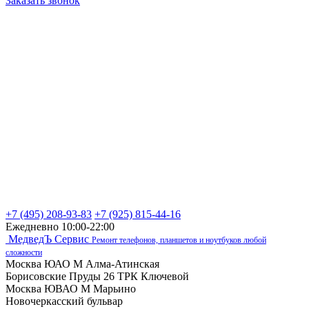
Заказать звонок
+7 (495) 208-93-83
+7 (925) 815-44-16
Ежедневно 10:00-22:00
МедведЪ Сервис
Ремонт телефонов, планшетов и ноутбуков любой
сложности
Москва ЮАО М Алма-Атинская
Борисовские Пруды 26 ТРК Ключевой
Москва ЮВАО М Марьино
Новочеркасский бульвар