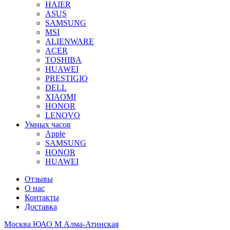
HAIER
ASUS
SAMSUNG
MSI
ALIENWARE
ACER
TOSHIBA
HUAWEI
PRESTIGIO
DELL
XIAOMI
HONOR
LENOVO
Умных часов
Apple
SAMSUNG
HONOR
HUAWEI
Отзывы
О нас
Контакты
Доставка
Москва ЮАО М Алма-Атинская