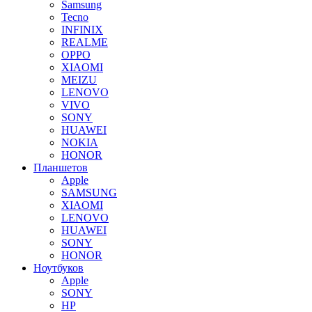
Samsung
Tecno
INFINIX
REALME
OPPO
XIAOMI
MEIZU
LENOVO
VIVO
SONY
HUAWEI
NOKIA
HONOR
Планшетов
Apple
SAMSUNG
XIAOMI
LENOVO
HUAWEI
SONY
HONOR
Ноутбуков
Apple
SONY
HP