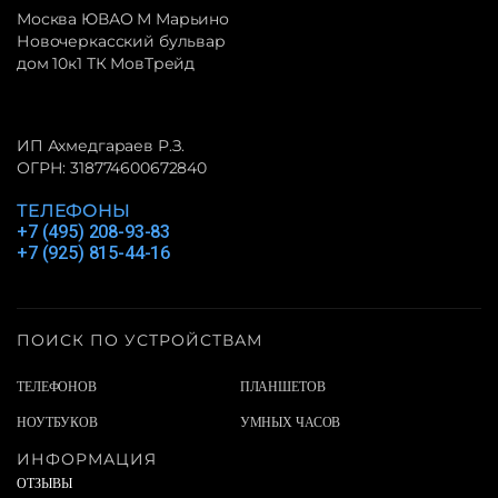
Москва ЮВАО М Марьино
Новочеркасский бульвар
дом 10к1 ТК МовТрейд
ИП Ахмедгараев Р.З.
ОГРН: 318774600672840
ТЕЛЕФОНЫ
+7 (495) 208-93-83
+7 (925) 815-44-16
ПОИСК ПО УСТРОЙСТВАМ
ТЕЛЕФОНОВ
ПЛАНШЕТОВ
НОУТБУКОВ
УМНЫХ ЧАСОВ
ИНФОРМАЦИЯ
ОТЗЫВЫ