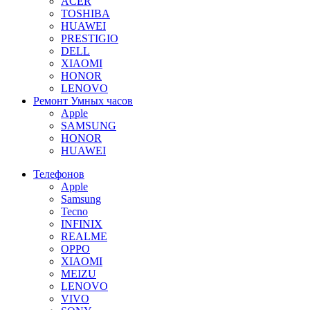
ACER
TOSHIBA
HUAWEI
PRESTIGIO
DELL
XIAOMI
HONOR
LENOVO
Ремонт Умных часов
Apple
SAMSUNG
HONOR
HUAWEI
Телефонов
Apple
Samsung
Tecno
INFINIX
REALME
OPPO
XIAOMI
MEIZU
LENOVO
VIVO