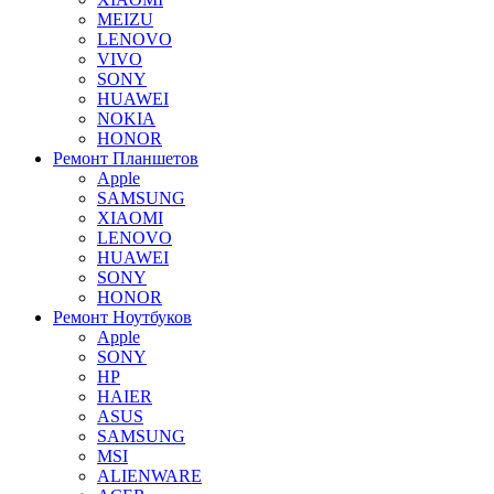
MEIZU
LENOVO
VIVO
SONY
HUAWEI
NOKIA
HONOR
Ремонт Планшетов
Apple
SAMSUNG
XIAOMI
LENOVO
HUAWEI
SONY
HONOR
Ремонт Ноутбуков
Apple
SONY
HP
HAIER
ASUS
SAMSUNG
MSI
ALIENWARE