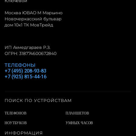
Ключевой
Москва ЮВАО М Марьино
Новочеркасский бульвар
дом 10к1 ТК МовТрейд
ИП Ахмедгараев Р.З.
ОГРН: 318774600672840
ТЕЛЕФОНЫ
+7 (495) 208-93-83
+7 (925) 815-44-16
ПОИСК ПО УСТРОЙСТВАМ
ТЕЛЕФОНОВ
ПЛАНШЕТОВ
НОУТБУКОВ
УМНЫХ ЧАСОВ
ИНФОРМАЦИЯ