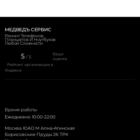
МЕДВЕДЪ СЕРВИС
Ремонт Телефонов,
Планшетов И Ноутбуков
Любой Сложности
Ваша
5
/ 5
оценка
Рейтинг организации в
Яндексе
Время работы
Ежедневно 10:00-22:00
Москва ЮАО М Алма-Атинская
Борисовские Пруды 26 ТРК