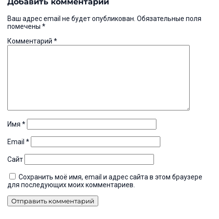
Добавить комментарий
записям
Ваш адрес email не будет опубликован.
Обязательные поля
помечены
*
Комментарий
*
Имя
*
Email
*
Сайт
Сохранить моё имя, email и адрес сайта в этом браузере
для последующих моих комментариев.