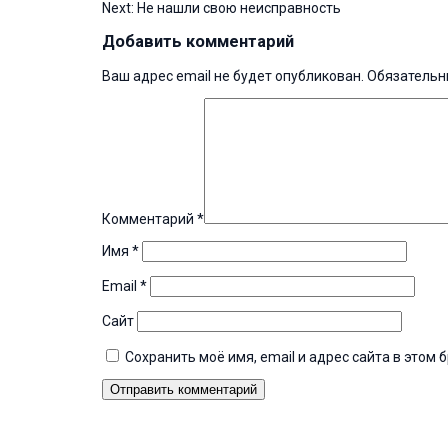
Next:
Не нашли свою неисправность
по
записям
Добавить комментарий
Ваш адрес email не будет опубликован.
Обязательн
Комментарий
*
Имя
*
Email
*
Сайт
Сохранить моё имя, email и адрес сайта в это