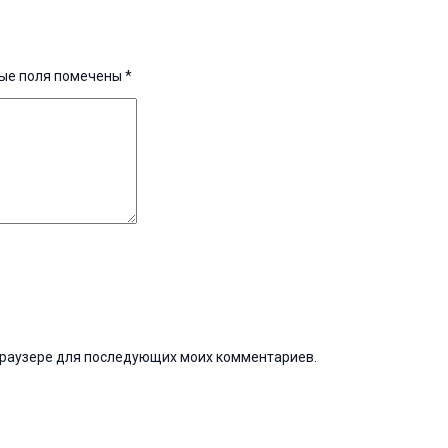
ые поля помечены
*
м браузере для последующих моих комментариев.