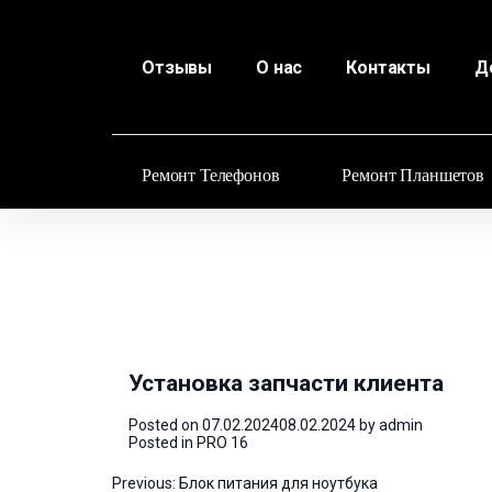
Отзывы
О нас
Контакты
Д
Ремонт Телефонов
Ремонт Планшетов
Установка запчасти клиента
Posted on
07.02.2024
08.02.2024
by
admin
Posted in
PRO 16
Навигация
Previous:
Блок питания для ноутбука