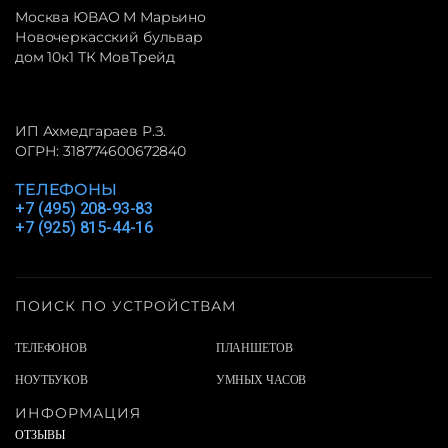
Москва ЮВАО М Марьино
Новочеркасский бульвар
дом 10к1 ТК МовТрейд
ИП Ахмедгараев Р.З.
ОГРН: 318774600672840
ТЕЛЕФОНЫ
+7 (495) 208-93-83
+7 (925) 815-44-16
ПОИСК ПО УСТРОЙСТВАМ
ТЕЛЕФОНОВ
ПЛАНШЕТОВ
НОУТБУКОВ
УМНЫХ ЧАСОВ
ИНФОРМАЦИЯ
ОТЗЫВЫ