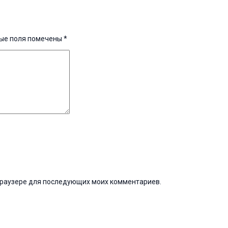
ые поля помечены
*
м браузере для последующих моих комментариев.