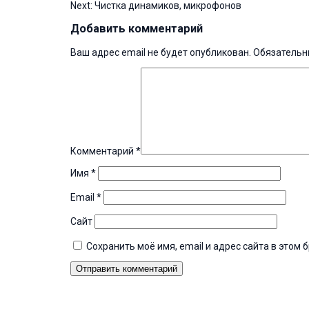
Next:
Чистка динамиков, микрофонов
по
записям
Добавить комментарий
Ваш адрес email не будет опубликован.
Обязательн
Комментарий
*
Имя
*
Email
*
Сайт
Сохранить моё имя, email и адрес сайта в это