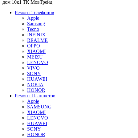
дом 10к1 ТК МовТрейд
Ремонт Телефонов
Apple
Samsung
Tecno
INFINIX
REALME
OPPO
XIAOMI
MEIZU
LENOVO
VIVO
SONY
HUAWEI
NOKIA
HONOR
Ремонт Планшетов
Apple
SAMSUNG
XIAOMI
LENOVO
HUAWEI
SONY
HONOR