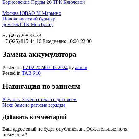
Борисовские Пруды 26 ТРК Ключевой
Москва ЮВАО М Марьино
Новочеркасский бульвар
дом 10к1 ТК МовТрейд
+7 (495) 208-93-83
+7 (925) 815-44-16
Ежедневно 10:00-22:00
Замена аккумулятора
Posted on
07.02.2024
07.02.2024
by
admin
Posted in
TAB P10
Навигация по записям
Previous:
Замена стекла с дисплеем
Next:
Замена разъема зарядки
Добавить комментарий
Ваш адрес email не будет опубликован.
Обязательные поля
помечены
*