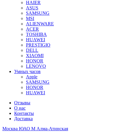
HAIER
ASUS
SAMSUNG
MSI
ALIENWARE
ACER
TOSHIBA
HUAWEI
PRESTIGIO
DELL
XIAOMI
HONOR
LENOVO
Умных часов
Apple
SAMSUNG
HONOR
HUAWEI
Отзывы
О нас
Контакты
Доставка
Москва ЮАО М Алма-Атинская