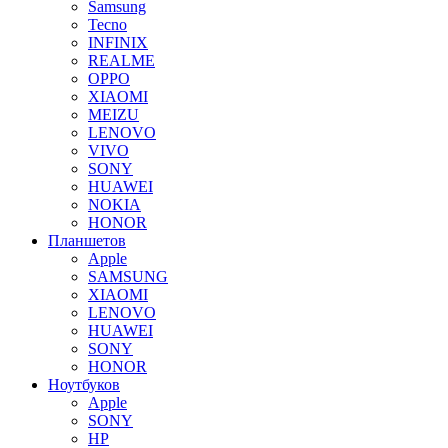
Samsung
Tecno
INFINIX
REALME
OPPO
XIAOMI
MEIZU
LENOVO
VIVO
SONY
HUAWEI
NOKIA
HONOR
Планшетов
Apple
SAMSUNG
XIAOMI
LENOVO
HUAWEI
SONY
HONOR
Ноутбуков
Apple
SONY
HP