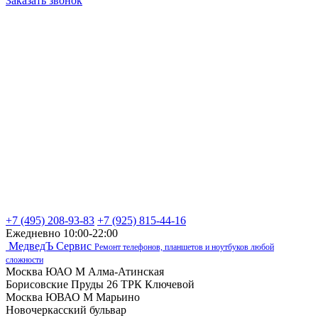
Заказать звонок
+7 (495) 208-93-83
+7 (925) 815-44-16
Ежедневно 10:00-22:00
МедведЪ Сервис
Ремонт телефонов, планшетов и ноутбуков любой
сложности
Москва ЮАО М Алма-Атинская
Борисовские Пруды 26 ТРК Ключевой
Москва ЮВАО М Марьино
Новочеркасский бульвар