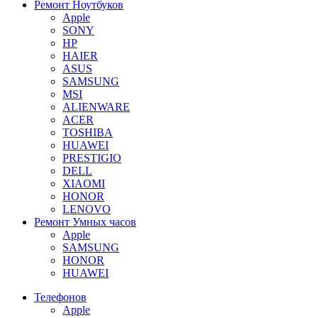
Ремонт Ноутбуков
Apple
SONY
HP
HAIER
ASUS
SAMSUNG
MSI
ALIENWARE
ACER
TOSHIBA
HUAWEI
PRESTIGIO
DELL
XIAOMI
HONOR
LENOVO
Ремонт Умных часов
Apple
SAMSUNG
HONOR
HUAWEI
Телефонов
Apple