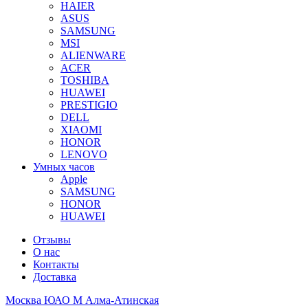
HAIER
ASUS
SAMSUNG
MSI
ALIENWARE
ACER
TOSHIBA
HUAWEI
PRESTIGIO
DELL
XIAOMI
HONOR
LENOVO
Умных часов
Apple
SAMSUNG
HONOR
HUAWEI
Отзывы
О нас
Контакты
Доставка
Москва ЮАО М Алма-Атинская