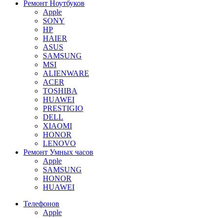
Ремонт Ноутбуков
Apple
SONY
HP
HAIER
ASUS
SAMSUNG
MSI
ALIENWARE
ACER
TOSHIBA
HUAWEI
PRESTIGIO
DELL
XIAOMI
HONOR
LENOVO
Ремонт Умных часов
Apple
SAMSUNG
HONOR
HUAWEI
Телефонов
Apple