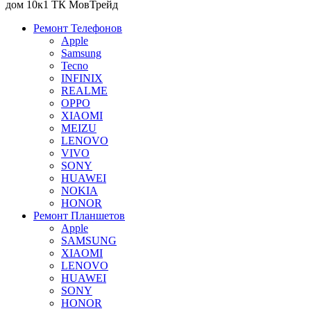
дом 10к1 ТК МовТрейд
Ремонт Телефонов
Apple
Samsung
Tecno
INFINIX
REALME
OPPO
XIAOMI
MEIZU
LENOVO
VIVO
SONY
HUAWEI
NOKIA
HONOR
Ремонт Планшетов
Apple
SAMSUNG
XIAOMI
LENOVO
HUAWEI
SONY
HONOR