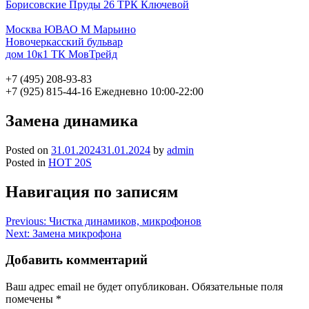
Борисовские Пруды 26 ТРК Ключевой
Москва ЮВАО М Марьино
Новочеркасский бульвар
дом 10к1 ТК МовТрейд
+7 (495) 208-93-83
+7 (925) 815-44-16
Ежедневно 10:00-22:00
Замена динамика
Posted on
31.01.2024
31.01.2024
by
admin
Posted in
HOT 20S
Навигация по записям
Previous:
Чистка динамиков, микрофонов
Next:
Замена микрофона
Добавить комментарий
Ваш адрес email не будет опубликован.
Обязательные поля
помечены
*