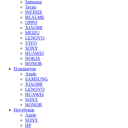
Samsung
Tecno
INFINIX
REALME
OPPO
XIAOMI
MEIZU
LENOVO
VIVO
SONY
HUAWEI
NOKIA
HONOR
Планшетов
Apple
SAMSUNG
XIAOMI
LENOVO
HUAWEI
SONY
HONOR
Ноутбуков
Apple
SONY
HP