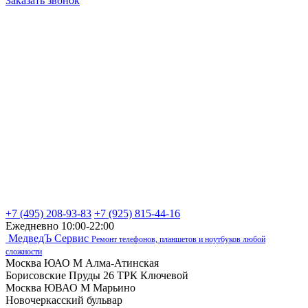
Заказать звонок
+7 (495) 208-93-83
+7 (925) 815-44-16
Ежедневно 10:00-22:00
МедведЪ Сервис
Ремонт телефонов, планшетов и ноутбуков любой
сложности
Москва ЮАО М Алма-Атинская
Борисовские Пруды 26 ТРК Ключевой
Москва ЮВАО М Марьино
Новочеркасский бульвар