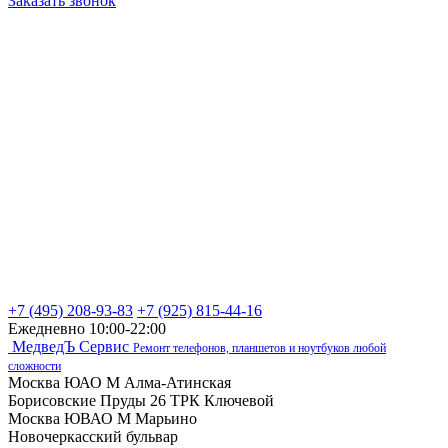
Заказать звонок
+7 (495) 208-93-83
+7 (925) 815-44-16
Ежедневно 10:00-22:00
МедведЪ Сервис
Ремонт телефонов, планшетов и ноутбуков любой
сложности
Москва ЮАО М Алма-Атинская
Борисовские Пруды 26 ТРК Ключевой
Москва ЮВАО М Марьино
Новочеркасский бульвар