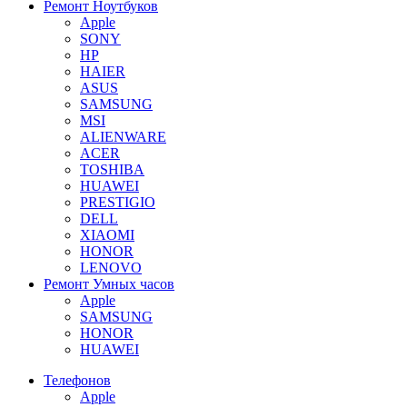
Ремонт Ноутбуков
Apple
SONY
HP
HAIER
ASUS
SAMSUNG
MSI
ALIENWARE
ACER
TOSHIBA
HUAWEI
PRESTIGIO
DELL
XIAOMI
HONOR
LENOVO
Ремонт Умных часов
Apple
SAMSUNG
HONOR
HUAWEI
Телефонов
Apple