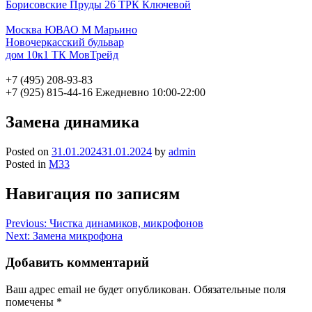
Борисовские Пруды 26 ТРК Ключевой
Москва ЮВАО М Марьино
Новочеркасский бульвар
дом 10к1 ТК МовТрейд
+7 (495) 208-93-83
+7 (925) 815-44-16
Ежедневно 10:00-22:00
Замена динамика
Posted on
31.01.2024
31.01.2024
by
admin
Posted in
M33
Навигация по записям
Previous:
Чистка динамиков, микрофонов
Next:
Замена микрофона
Добавить комментарий
Ваш адрес email не будет опубликован.
Обязательные поля
помечены
*