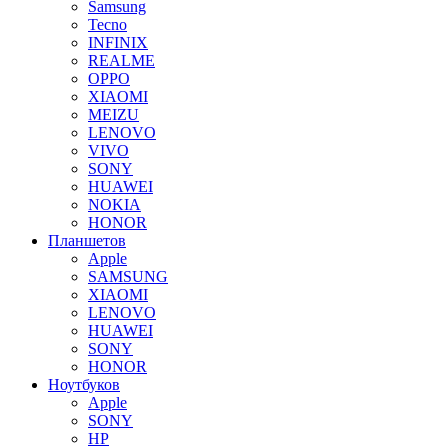
Samsung
Tecno
INFINIX
REALME
OPPO
XIAOMI
MEIZU
LENOVO
VIVO
SONY
HUAWEI
NOKIA
HONOR
Планшетов
Apple
SAMSUNG
XIAOMI
LENOVO
HUAWEI
SONY
HONOR
Ноутбуков
Apple
SONY
HP