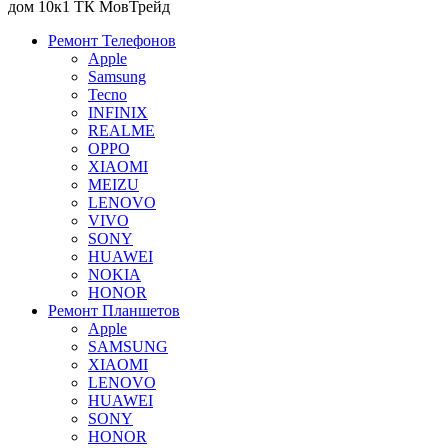
дом 10к1 ТК МовТрейд
Ремонт Телефонов
Apple
Samsung
Tecno
INFINIX
REALME
OPPO
XIAOMI
MEIZU
LENOVO
VIVO
SONY
HUAWEI
NOKIA
HONOR
Ремонт Планшетов
Apple
SAMSUNG
XIAOMI
LENOVO
HUAWEI
SONY
HONOR