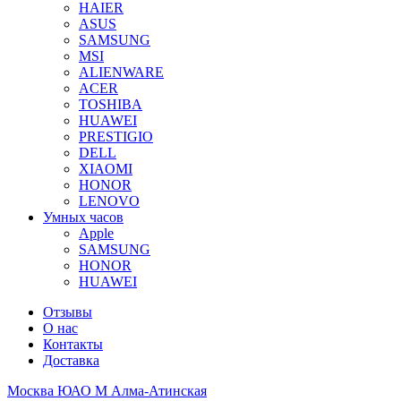
HAIER
ASUS
SAMSUNG
MSI
ALIENWARE
ACER
TOSHIBA
HUAWEI
PRESTIGIO
DELL
XIAOMI
HONOR
LENOVO
Умных часов
Apple
SAMSUNG
HONOR
HUAWEI
Отзывы
О нас
Контакты
Доставка
Москва ЮАО М Алма-Атинская