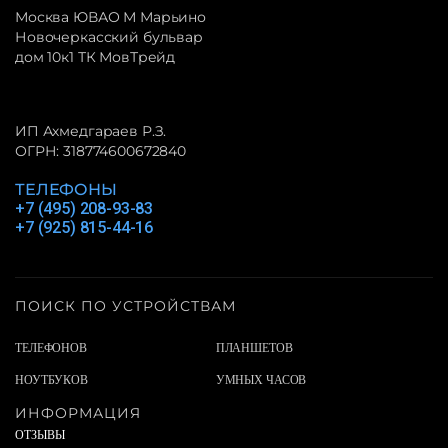
Москва ЮВАО М Марьино
Новочеркасский бульвар
дом 10к1 ТК МовТрейд
ИП Ахмедгараев Р.З.
ОГРН: 318774600672840
ТЕЛЕФОНЫ
+7 (495) 208-93-83
+7 (925) 815-44-16
ПОИСК ПО УСТРОЙСТВАМ
ТЕЛЕФОНОВ
ПЛАНШЕТОВ
НОУТБУКОВ
УМНЫХ ЧАСОВ
ИНФОРМАЦИЯ
ОТЗЫВЫ