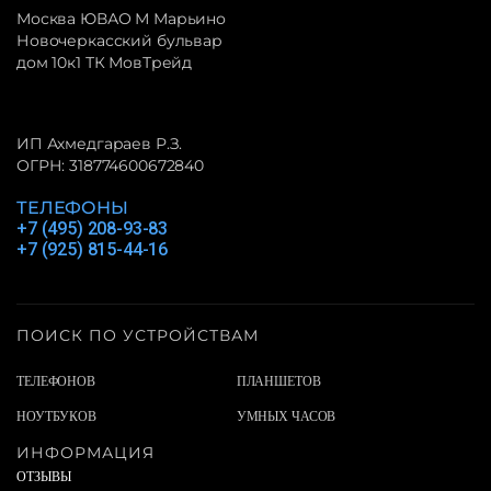
Москва ЮВАО М Марьино
Новочеркасский бульвар
дом 10к1 ТК МовТрейд
ИП Ахмедгараев Р.З.
ОГРН: 318774600672840
ТЕЛЕФОНЫ
+7 (495) 208-93-83
+7 (925) 815-44-16
ПОИСК ПО УСТРОЙСТВАМ
ТЕЛЕФОНОВ
ПЛАНШЕТОВ
НОУТБУКОВ
УМНЫХ ЧАСОВ
ИНФОРМАЦИЯ
ОТЗЫВЫ