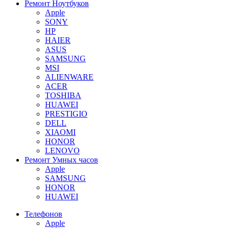
Ремонт Ноутбуков
Apple
SONY
HP
HAIER
ASUS
SAMSUNG
MSI
ALIENWARE
ACER
TOSHIBA
HUAWEI
PRESTIGIO
DELL
XIAOMI
HONOR
LENOVO
Ремонт Умных часов
Apple
SAMSUNG
HONOR
HUAWEI
Телефонов
Apple