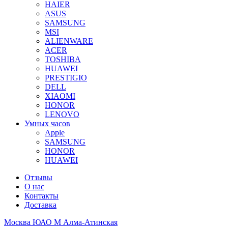
HAIER
ASUS
SAMSUNG
MSI
ALIENWARE
ACER
TOSHIBA
HUAWEI
PRESTIGIO
DELL
XIAOMI
HONOR
LENOVO
Умных часов
Apple
SAMSUNG
HONOR
HUAWEI
Отзывы
О нас
Контакты
Доставка
Москва ЮАО М Алма-Атинская