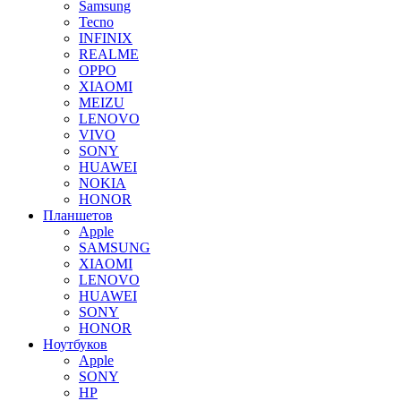
Samsung
Tecno
INFINIX
REALME
OPPO
XIAOMI
MEIZU
LENOVO
VIVO
SONY
HUAWEI
NOKIA
HONOR
Планшетов
Apple
SAMSUNG
XIAOMI
LENOVO
HUAWEI
SONY
HONOR
Ноутбуков
Apple
SONY
HP