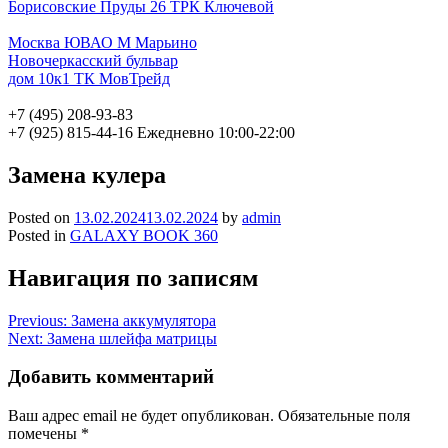
Борисовские Пруды 26 ТРК Ключевой
Москва ЮВАО М Марьино
Новочеркасский бульвар
дом 10к1 ТК МовТрейд
+7 (495) 208-93-83
+7 (925) 815-44-16
Ежедневно 10:00-22:00
Замена кулера
Posted on
13.02.2024
13.02.2024
by
admin
Posted in
GALAXY BOOK 360
Навигация по записям
Previous:
Замена аккумулятора
Next:
Замена шлейфа матрицы
Добавить комментарий
Ваш адрес email не будет опубликован.
Обязательные поля
помечены
*