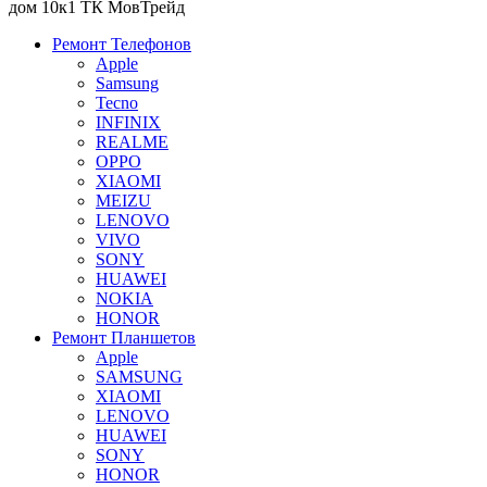
дом 10к1 ТК МовТрейд
Ремонт Телефонов
Apple
Samsung
Tecno
INFINIX
REALME
OPPO
XIAOMI
MEIZU
LENOVO
VIVO
SONY
HUAWEI
NOKIA
HONOR
Ремонт Планшетов
Apple
SAMSUNG
XIAOMI
LENOVO
HUAWEI
SONY
HONOR