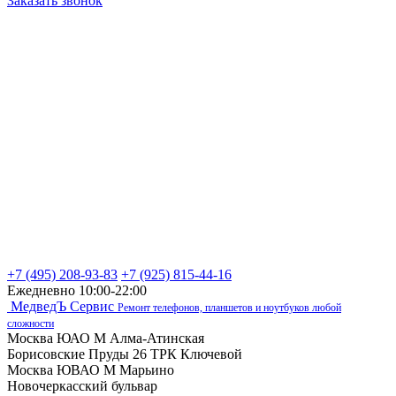
Заказать звонок
+7 (495) 208-93-83
+7 (925) 815-44-16
Ежедневно 10:00-22:00
МедведЪ Сервис
Ремонт телефонов, планшетов и ноутбуков любой
сложности
Москва ЮАО М Алма-Атинская
Борисовские Пруды 26 ТРК Ключевой
Москва ЮВАО М Марьино
Новочеркасский бульвар