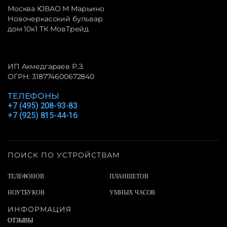
Москва ЮВАО М Марьино
Новочеркасский бульвар
дом 10к1 ТК МовТрейд
ИП Ахмедгараев Р.З.
ОГРН: 318774600672840
ТЕЛЕФОНЫ
+7 (495) 208-93-83
+7 (925) 815-44-16
ПОИСК ПО УСТРОЙСТВАМ
ТЕЛЕФОНОВ
ПЛАНШЕТОВ
НОУТБУКОВ
УМНЫХ ЧАСОВ
ИНФОРМАЦИЯ
ОТЗЫВЫ