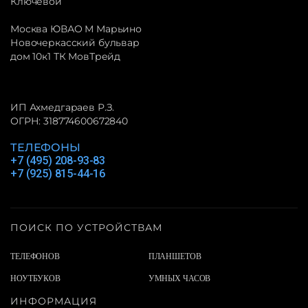
Ключевой
Москва ЮВАО М Марьино
Новочеркасский бульвар
дом 10к1 ТК МовТрейд
ИП Ахмедгараев Р.З.
ОГРН: 318774600672840
ТЕЛЕФОНЫ
+7 (495) 208-93-83
+7 (925) 815-44-16
ПОИСК ПО УСТРОЙСТВАМ
ТЕЛЕФОНОВ
ПЛАНШЕТОВ
НОУТБУКОВ
УМНЫХ ЧАСОВ
ИНФОРМАЦИЯ