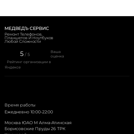
МЕДВЕДЪ СЕРВИС
Ремонт Телефонов,
Планшетов И Ноутбуков
Любой Сложности
Ваша
5
/ 5
оценка
Рейтинг организации в
Яндексе
Время работы
Ежедневно 10:00-22:00
Москва ЮАО М Алма-Атинская
Борисовские Пруды 26 ТРК