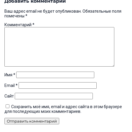
Добавить комментарий
записям
Ваш адрес email не будет опубликован.
Обязательные поля
помечены
*
Комментарий
*
Имя
*
Email
*
Сайт
Сохранить моё имя, email и адрес сайта в этом браузере
для последующих моих комментариев.