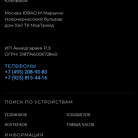
Ключевой
Москва ЮВАО М Марьино
Новочеркасский бульвар
дом 10к1 ТК МовТрейд
ИП Ахмедгараев Р.З.
ОГРН: 318774600672840
ТЕЛЕФОНЫ
+7 (495) 208-93-83
+7 (925) 815-44-16
ПОИСК ПО УСТРОЙСТВАМ
ТЕЛЕФОНОВ
ПЛАНШЕТОВ
НОУТБУКОВ
УМНЫХ ЧАСОВ
ИНФОРМАЦИЯ