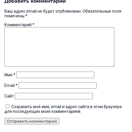
Добавить комментарий
записям
Ваш адрес email не будет опубликован.
Обязательные поля
помечены
*
Комментарий
*
Имя
*
Email
*
Сайт
Сохранить моё имя, email и адрес сайта в этом браузере
для последующих моих комментариев.