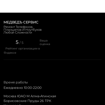
МЕДВЕДЪ СЕРВИС
Ремонт Телефонов,
Планшетов И Ноутбуков
Любой Сложности
Ваша
5
/ 5
оценка
Рейтинг организации в
Яндексе
Время работы
Ежедневно 10:00-22:00
Москва ЮАО М Алма-Атинская
Борисовские Пруды 26 ТРК