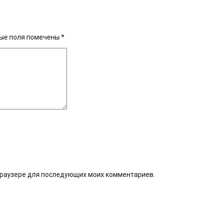
ые поля помечены
*
м браузере для последующих моих комментариев.