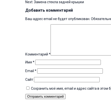
Next:
Замена стекла задней крышки
по
записям
Добавить комментарий
Ваш адрес email не будет опубликован.
Обязательн
Комментарий
*
Имя
*
Email
*
Сайт
Сохранить моё имя, email и адрес сайта в это