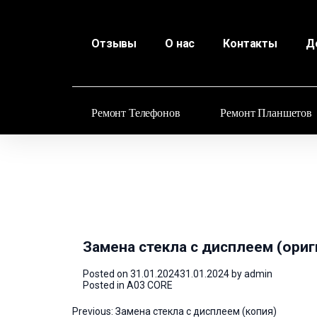
Отзывы
О нас
Контакты
Д
Ремонт Телефонов
Ремонт Планшетов
Замена стекла с дисплеем (ориг
Posted on
31.01.2024
31.01.2024
by
admin
Posted in
A03 CORE
Навигация
Previous:
Замена стекла с дисплеем (копия)