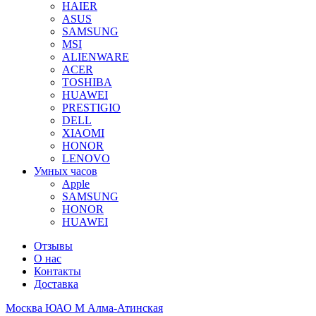
HAIER
ASUS
SAMSUNG
MSI
ALIENWARE
ACER
TOSHIBA
HUAWEI
PRESTIGIO
DELL
XIAOMI
HONOR
LENOVO
Умных часов
Apple
SAMSUNG
HONOR
HUAWEI
Отзывы
О нас
Контакты
Доставка
Москва ЮАО М Алма-Атинская