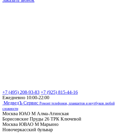
Заказать звонок
+7 (495) 208-93-83
+7 (925) 815-44-16
Ежедневно 10:00-22:00
МедведЪ Сервис
Ремонт телефонов, планшетов и ноутбуков любой
сложности
Москва ЮАО М Алма-Атинская
Борисовские Пруды 26 ТРК Ключевой
Москва ЮВАО М Марьино
Новочеркасский бульвар