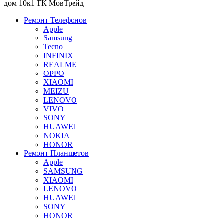
дом 10к1 ТК МовТрейд
Ремонт Телефонов
Apple
Samsung
Tecno
INFINIX
REALME
OPPO
XIAOMI
MEIZU
LENOVO
VIVO
SONY
HUAWEI
NOKIA
HONOR
Ремонт Планшетов
Apple
SAMSUNG
XIAOMI
LENOVO
HUAWEI
SONY
HONOR