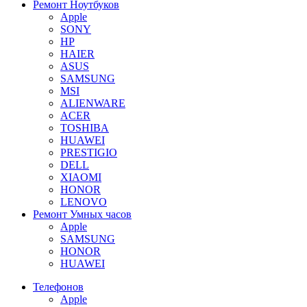
Ремонт Ноутбуков
Apple
SONY
HP
HAIER
ASUS
SAMSUNG
MSI
ALIENWARE
ACER
TOSHIBA
HUAWEI
PRESTIGIO
DELL
XIAOMI
HONOR
LENOVO
Ремонт Умных часов
Apple
SAMSUNG
HONOR
HUAWEI
Телефонов
Apple