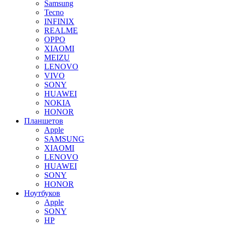
Samsung
Tecno
INFINIX
REALME
OPPO
XIAOMI
MEIZU
LENOVO
VIVO
SONY
HUAWEI
NOKIA
HONOR
Планшетов
Apple
SAMSUNG
XIAOMI
LENOVO
HUAWEI
SONY
HONOR
Ноутбуков
Apple
SONY
HP