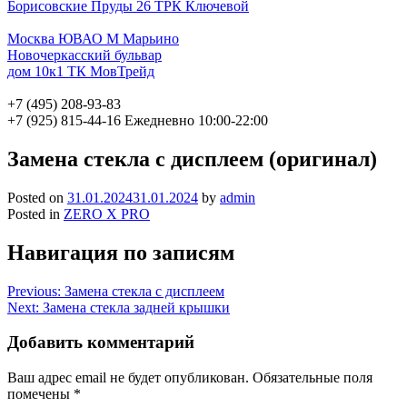
Борисовские Пруды 26 ТРК Ключевой
Москва ЮВАО М Марьино
Новочеркасский бульвар
дом 10к1 ТК МовТрейд
+7 (495) 208-93-83
+7 (925) 815-44-16
Ежедневно 10:00-22:00
Замена стекла с дисплеем (оригинал)
Posted on
31.01.2024
31.01.2024
by
admin
Posted in
ZERO X PRO
Навигация по записям
Previous:
Замена стекла с дисплеем
Next:
Замена стекла задней крышки
Добавить комментарий
Ваш адрес email не будет опубликован.
Обязательные поля
помечены
*