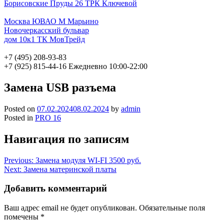
Борисовские Пруды 26 ТРК Ключевой
Москва ЮВАО М Марьино
Новочеркасский бульвар
дом 10к1 ТК МовТрейд
+7 (495) 208-93-83
+7 (925) 815-44-16
Ежедневно 10:00-22:00
Замена USB разъема
Posted on
07.02.2024
08.02.2024
by
admin
Posted in
PRO 16
Навигация по записям
Previous:
Замена модуля WI-FI 3500 руб.
Next:
Замена материнской платы
Добавить комментарий
Ваш адрес email не будет опубликован.
Обязательные поля
помечены
*