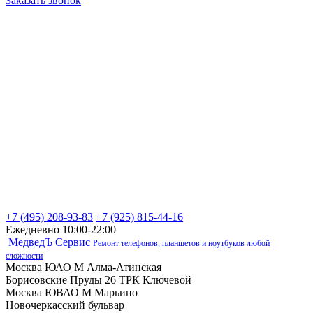
Заказать звонок
+7 (495) 208-93-83
+7 (925) 815-44-16
Ежедневно 10:00-22:00
МедведЪ Сервис
Ремонт телефонов, планшетов и ноутбуков любой
сложности
Москва ЮАО М Алма-Атинская
Борисовские Пруды 26 ТРК Ключевой
Москва ЮВАО М Марьино
Новочеркасский бульвар