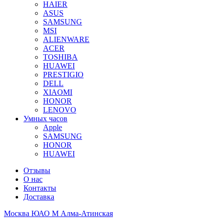
HAIER
ASUS
SAMSUNG
MSI
ALIENWARE
ACER
TOSHIBA
HUAWEI
PRESTIGIO
DELL
XIAOMI
HONOR
LENOVO
Умных часов
Apple
SAMSUNG
HONOR
HUAWEI
Отзывы
О нас
Контакты
Доставка
Москва ЮАО М Алма-Атинская