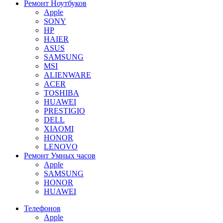
Ремонт Ноутбуков
Apple
SONY
HP
HAIER
ASUS
SAMSUNG
MSI
ALIENWARE
ACER
TOSHIBA
HUAWEI
PRESTIGIO
DELL
XIAOMI
HONOR
LENOVO
Ремонт Умных часов
Apple
SAMSUNG
HONOR
HUAWEI
Телефонов
Apple