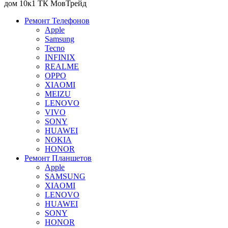
дом 10к1 ТК МовТрейд
Ремонт Телефонов
Apple
Samsung
Tecno
INFINIX
REALME
OPPO
XIAOMI
MEIZU
LENOVO
VIVO
SONY
HUAWEI
NOKIA
HONOR
Ремонт Планшетов
Apple
SAMSUNG
XIAOMI
LENOVO
HUAWEI
SONY
HONOR