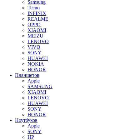
Samsung
Tecno
INFINIX
REALME
OPPO
XIAOMI
MEIZU
LENOVO
VIVO
SONY
HUAWEI
NOKIA
HONOR
Планшетов
Apple
SAMSUNG
XIAOMI
LENOVO
HUAWEI
SONY
HONOR
Ноутбуков
Apple
SONY
HP