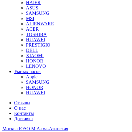
HAIER
ASUS
SAMSUNG
MSI
ALIENWARE
ACER
TOSHIBA
HUAWEI
PRESTIGIO
DELL
XIAOMI
HONOR
LENOVO
Умных часов
Apple
SAMSUNG
HONOR
HUAWEI
Отзывы
О нас
Контакты
Доставка
Москва ЮАО М Алма-Атинская