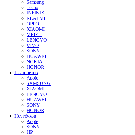
Samsung
Tecno
INFINIX
REALME
OPPO
XIAOMI
MEIZU
LENOVO
VIVO
SONY
HUAWEI
NOKIA
HONOR
Планшетов
Apple
SAMSUNG
XIAOMI
LENOVO
HUAWEI
SONY
HONOR
Ноутбуков
Apple
SONY
HP