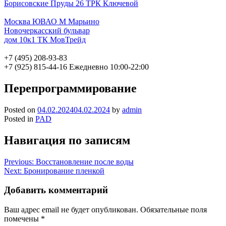
Борисовские Пруды 26 ТРК Ключевой
Москва ЮВАО М Марьино
Новочеркасский бульвар
дом 10к1 ТК МовТрейд
+7 (495) 208-93-83
+7 (925) 815-44-16
Ежедневно 10:00-22:00
Перепрограммирование
Posted on
04.02.2024
04.02.2024
by
admin
Posted in
PAD
Навигация по записям
Previous:
Восстановление после воды
Next:
Бронирование пленкой
Добавить комментарий
Ваш адрес email не будет опубликован.
Обязательные поля
помечены
*