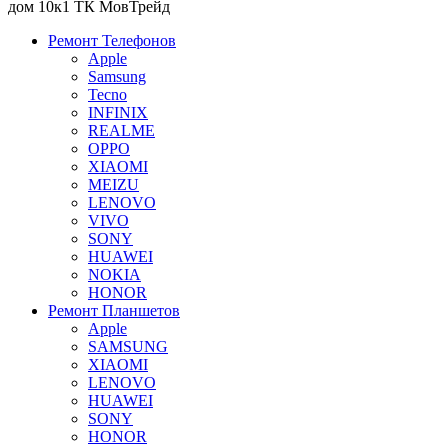
дом 10к1 ТК МовТрейд
Ремонт Телефонов
Apple
Samsung
Tecno
INFINIX
REALME
OPPO
XIAOMI
MEIZU
LENOVO
VIVO
SONY
HUAWEI
NOKIA
HONOR
Ремонт Планшетов
Apple
SAMSUNG
XIAOMI
LENOVO
HUAWEI
SONY
HONOR