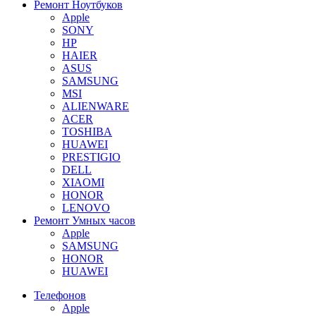
Ремонт Ноутбуков
Apple
SONY
HP
HAIER
ASUS
SAMSUNG
MSI
ALIENWARE
ACER
TOSHIBA
HUAWEI
PRESTIGIO
DELL
XIAOMI
HONOR
LENOVO
Ремонт Умных часов
Apple
SAMSUNG
HONOR
HUAWEI
Телефонов
Apple