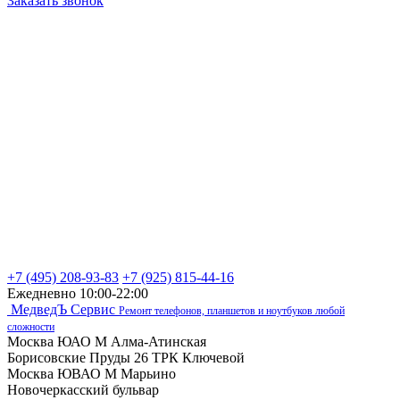
Заказать звонок
+7 (495) 208-93-83
+7 (925) 815-44-16
Ежедневно 10:00-22:00
МедведЪ Сервис
Ремонт телефонов, планшетов и ноутбуков любой
сложности
Москва ЮАО М Алма-Атинская
Борисовские Пруды 26 ТРК Ключевой
Москва ЮВАО М Марьино
Новочеркасский бульвар