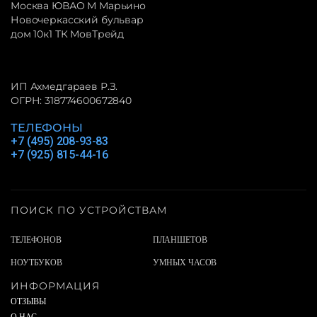
Москва ЮВАО М Марьино
Новочеркасский бульвар
дом 10к1 ТК МовТрейд
ИП Ахмедгараев Р.З.
ОГРН: 318774600672840
ТЕЛЕФОНЫ
+7 (495) 208-93-83
+7 (925) 815-44-16
ПОИСК ПО УСТРОЙСТВАМ
ТЕЛЕФОНОВ
ПЛАНШЕТОВ
НОУТБУКОВ
УМНЫХ ЧАСОВ
ИНФОРМАЦИЯ
ОТЗЫВЫ
О НАС